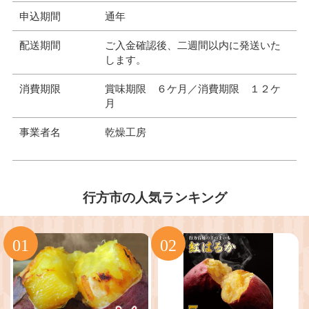
申込期間
通年
配送期間
ご入金確認後、二週間以内に発送いた
します。
消費期限
賞味期限 ６ケ月／消費期限 １２ケ
月
事業者名
乾燥工房
行方市の人気ランキング