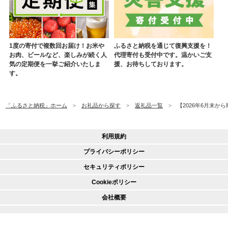
1度の寄付で複数回お届け！お米や
ふるさと納税を通じて復興支援を！
お肉、ビールなど、楽しみが続く人
代理寄付も受付中です。温かいご支
気の定期便を一挙ご紹介いたしま
援、お待ちしております。
す。
「ふるさと納税」ホーム
お礼品から探す
返礼品一覧
【2026年6月末から
利用規約
プライバシーポリシー
セキュリティポリシー
Cookieポリシー
会社概要