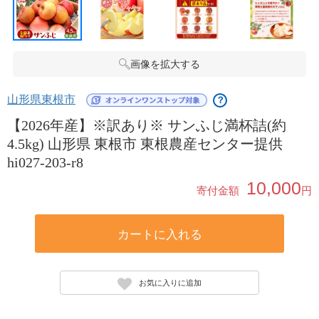
画像を拡大する
山形県東根市
？
【2026年産】※訳あり※ サンふじ満杯詰(約
4.5kg) 山形県 東根市 東根農産センター提供
hi027-203-r8
10,000
寄付金額
円
カートに入れる
お気に入りに追加