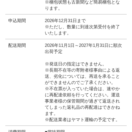
※梱包状態も古新聞など簡易梱包とな
ります。
申込期間
2026年12月31日まで
※ただし、数量に到達次第受付を終了
いたします。
配送期間
2026年11月1日～2027年1月31日に順次
出荷予定
※発送日の指定はできません。
※長期不在等の寄附者様事由による返
送、劣化については、再送を承ること
ができませんのでご了承ください。
※不在票が入っていた場合は、速やか
に再配達依頼を行ってください。運送
事業者様の保管期間が過ぎて返送され
てしまった返礼品の再配達はできかね
ます。
※配送業者はヤマト運輸の予定です。
消費期限
■賞味期限