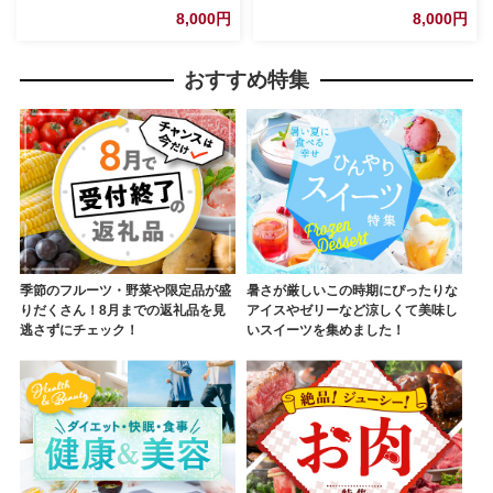
送不可地域あり】
物 フルーツ
8,000円
8,000円
おすすめ特集
季節のフルーツ・野菜や限定品が盛
暑さが厳しいこの時期にぴったりな
りだくさん！8月までの返礼品を見
アイスやゼリーなど涼しくて美味し
逃さずにチェック！
いスイーツを集めました！