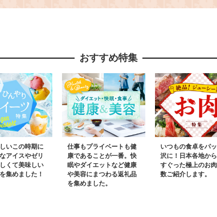
島海面養
用】令和8年 江差産キ
『ふっく
ブランドサ
タムラサキウニ 日本
【5kg×3
しっ子 繁
海熊石産海洋深層水
産 202
の口どけ
塩水ウニ 素材を生か
江差町産
おすすめ特集
 生食可
した自然の味 国産う
白米 精
け 個包
に 雲丹 100グラム
こめ こ
トサーモ
パック個包装
はん 農
サーモンス
原料米 
ルパッチ
ふっくら
鮭 さけ
よい甘さ
ゃけ さー
対応可 贈
しいこの時期に
仕事もプライベートも健
いつもの食卓をパッ
ト お中
なアイスやゼリ
康であることが一番。快
沢に！日本各地から
しくて美味しい
眠やダイエットなど健康
すぐった極上のお肉
を集めました！
や美容にまつわる返礼品
数ご紹介します。
を集めました。