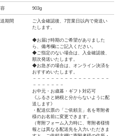
内容
903g
配送期間
ご入金確認後、7営業日以内で発送い
たします。
◆お届け時期のご希望がありました
ら、備考欄にご記入ください。
◆ご指定のない場合は、入金確認後、
順次発送いたします。
◆お急ぎの場合は、オンライン決済を
おすすめいたします。
－－－－－－－－－－－－－－－－－
－－－－－－－
お中元・お歳暮・ギフト対応可
《ふるさと納税と分からないように配
送します》
・配送伝票の「ご依頼主」名を寄附者
様のお名前に変更できます。
（寄附フォーム入力時に、寄附者様情
報とは異なる配送先を入力いただきま
すと、ご依頼主欄に寄附者様の住所・