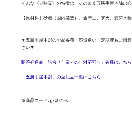
そんな《金時豆》の特徴は、そのまま五勝手屋本舗の心
【原材料】砂糖（国内製造）、金時豆、寒天、麦芽水飴
▼五勝手屋本舗のお品各種・容量違い・定期便もご用意
さい▼
贈答好適品「詰合せ羊羹＜のし対応可＞」各種はこちら
「五勝手屋本舗」の返礼品一覧はこちら
※商品コード: gk0021-s