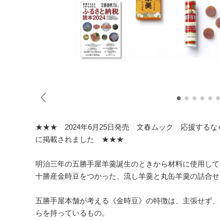
★★★ 2024年6月25日発売 文春ムック 応援する
に掲載されました ★★★
明治三年の五勝手屋羊羹誕生のときから材料に使用して
十勝産金時豆をつかった、流し羊羹と丸缶羊羹の詰合せ
五勝手屋本舗が考える《金時豆》の特徴は、主張せず、
らを持っているもの。