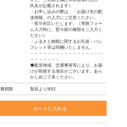
氏名が記載されます）
・お申し込みの際は、「お届け先の配
送情報」の入力にご注意ください。
・熨斗対応いたします。（寄附フォー
ム入力時に、熨斗紙の種類をご入力く
ださい）
・ふるさと納税に関するお礼状・パン
フレット等は同梱いたしません。
－－－－－－－－－－－－－－－－－
－－－－－－－
◆配送地域、交通事情等により、お届
けが前後する場合がございます。あら
かじめご了承ください。
消費期限
製造より90日
カートに入れる