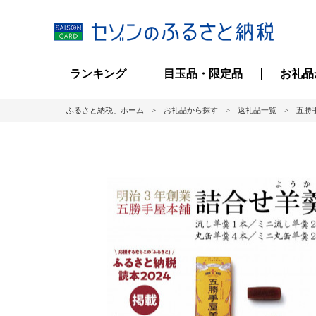
ランキング
目玉品・限定品
お礼品
「ふるさと納税」ホーム
お礼品から探す
返礼品一覧
五勝