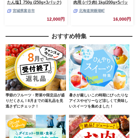
たん塩】750g (250g×3パック)
肉用 (バラ肉) 1kg(200g×5パッ
｜牛タン しお 訳あり 焼肉 牛肉
ク) 北海道 洞爺湖 お肉 牛肉 バ
宮城県富谷市
北海道洞爺湖町
[0256]
ーベキュー おうち焼肉 BBQ ジ
ューシー ヘルシー 赤身本来の
12,000円
16,000円
うまみ コク 柔らかい
おすすめ特集
季節のフルーツ・野菜や限定品が盛
暑さが厳しいこの時期にぴったりな
りだくさん！8月までの返礼品を見
アイスやゼリーなど涼しくて美味し
逃さずにチェック！
いスイーツを集めました！