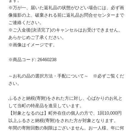
ます。
※万が一、届いた返礼品の状態がひどい場合には、必ず画
像撮影の上、破棄される前に返礼品お問合せセンターまで
ご連絡ください。
※ご入金後(決済完了)のキャンセルはお受けできません。
あらかじめご了承ください。
※画像はイメージです。
※商品コード: 26460238
～お礼の品の選択方法・手配について～ ※必ずご覧くだ
さい。
ふるさと納税(寄附)をされた方に対し、心ばかりのお礼と
して当町の特産品を進呈しています。
【対象となるのは】町外在住の個人の方で、1回10,000円
以上ふるさと納税(寄附)をされた方が対象となります。
年間の寄附回数の制限はございません。お一人様、年に何