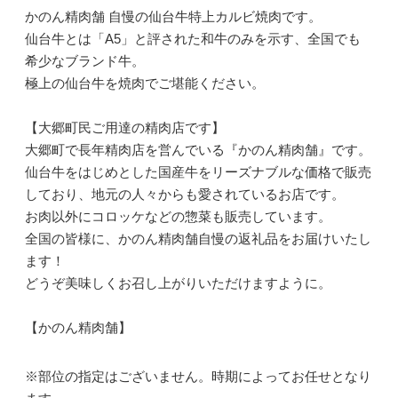
かのん精肉舗 自慢の仙台牛特上カルビ焼肉です。
仙台牛とは「A5」と評された和牛のみを示す、全国でも
希少なブランド牛。
極上の仙台牛を焼肉でご堪能ください。
【大郷町民ご用達の精肉店です】
大郷町で長年精肉店を営んでいる『かのん精肉舗』です。
仙台牛をはじめとした国産牛をリーズナブルな価格で販売
しており、地元の人々からも愛されているお店です。
お肉以外にコロッケなどの惣菜も販売しています。
全国の皆様に、かのん精肉舗自慢の返礼品をお届けいたし
ます！
どうぞ美味しくお召し上がりいただけますように。
【かのん精肉舗】
※部位の指定はございません。時期によってお任せとなり