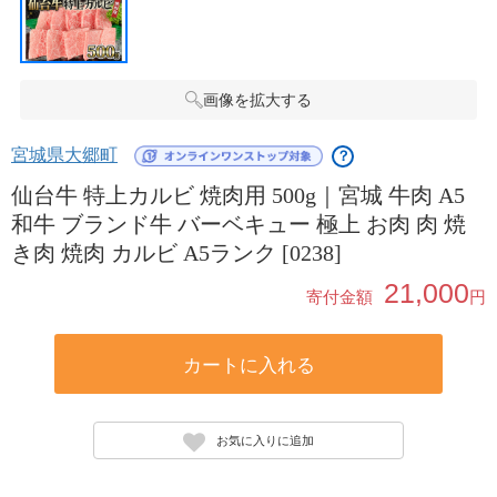
画像を拡大する
宮城県大郷町
？
仙台牛 特上カルビ 焼肉用 500g｜宮城 牛肉 A5
和牛 ブランド牛 バーベキュー 極上 お肉 肉 焼
き肉 焼肉 カルビ A5ランク [0238]
21,000
寄付金額
円
カートに入れる
お気に入りに追加