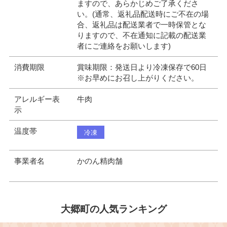
ますので、あらかじめご了承くださ
い。(通常、返礼品配送時にご不在の場
合、返礼品は配送業者で一時保管とな
りますので、不在通知に記載の配送業
者にご連絡をお願いします)
消費期限
賞味期限：発送日より冷凍保存で60日
※お早めにお召し上がりください。
アレルギー表
牛肉
示
温度帯
冷凍
事業者名
かのん精肉舗
大郷町の人気ランキング