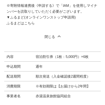
※寄附情報連携後《申請する》で「IAM」を使用しマイナ
ンバーを読取りしていただく必要がございます。
▼ふるまど(オンラインワンストップ申請用)
ふるまどはこちら
閉じる
内容
宿泊割引券（1枚：5,000円）×6枚
申込期間
通年
配送期間
順次発送（入金確認後2週間程度）
消費期限
※有効期限は【お届けから2年間】
事業者名
赤湯温泉旅館協同組合