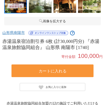
画像を拡大する
山形県南陽市
？
赤湯温泉宿泊割引券 6枚 (計30,000円分) 『赤湯
温泉旅館協同組合』 山形県 南陽市 [1740]
100,000
寄付金額
円
カートに入れる
お気に入りに追加
赤湯温泉旅館協同組合加盟の12の施設でご利用いただける