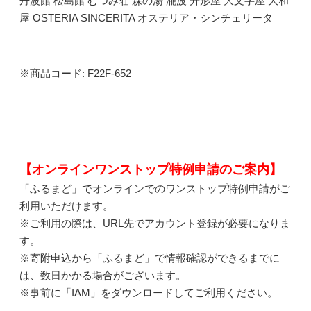
丹波館 松島館 むつみ荘 森の湯 瀧波 升形屋 大文字屋 大和
屋 OSTERIA SINCERITA オステリア・シンチェリータ
※商品コード: F22F-652
【オンラインワンストップ特例申請のご案内】
「ふるまど」でオンラインでのワンストップ特例申請がご
利用いただけます。
※ご利用の際は、URL先でアカウント登録が必要になりま
す。
※寄附申込から「ふるまど」で情報確認ができるまでに
は、数日かかる場合がございます。
※事前に「IAM」をダウンロードしてご利用ください。