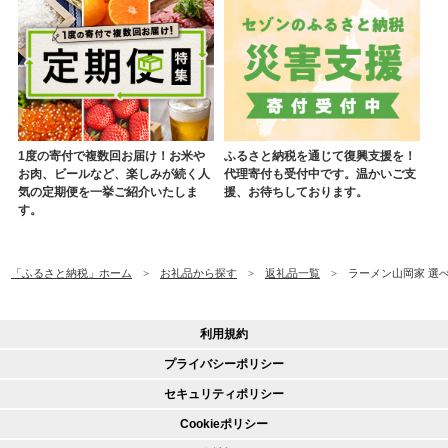
1度の寄付で複数回お届け！お米や
ふるさと納税を通じて復興支援を！
お肉、ビールなど、楽しみが続く人
代理寄付も受付中です。温かいご支
気の定期便を一挙ご紹介いたしま
援、お待ちしております。
す。
「ふるさと納税」ホーム
お礼品から探す
返礼品一覧
ラーメン山岡家 選べ
利用規約
プライバシーポリシー
セキュリティポリシー
Cookieポリシー