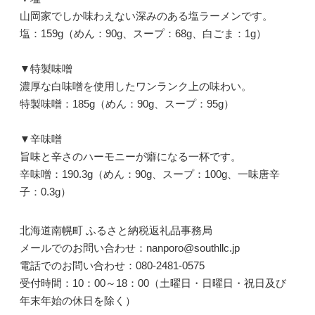
山岡家でしか味わえない深みのある塩ラーメンです。
塩：159g（めん：90g、スープ：68g、白ごま：1g）
▼特製味噌
濃厚な白味噌を使用したワンランク上の味わい。
特製味噌：185g（めん：90g、スープ：95g）
▼辛味噌
旨味と辛さのハーモニーが癖になる一杯です。
辛味噌：190.3g（めん：90g、スープ：100g、一味唐辛
子：0.3g）
北海道南幌町 ふるさと納税返礼品事務局
メールでのお問い合わせ：nanporo@southllc.jp
電話でのお問い合わせ：080-2481-0575
受付時間：10：00～18：00（土曜日・日曜日・祝日及び
年末年始の休日を除く）