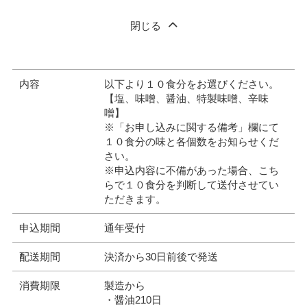
閉じる
内容
以下より１０食分をお選びください。
【塩、味噌、醤油、特製味噌、辛味
噌】
※「お申し込みに関する備考」欄にて
１０食分の味と各個数をお知らせくだ
さい。
※申込内容に不備があった場合、こち
らで１０食分を判断して送付させてい
ただきます。
申込期間
通年受付
配送期間
決済から30日前後で発送
消費期限
製造から
・醤油210日