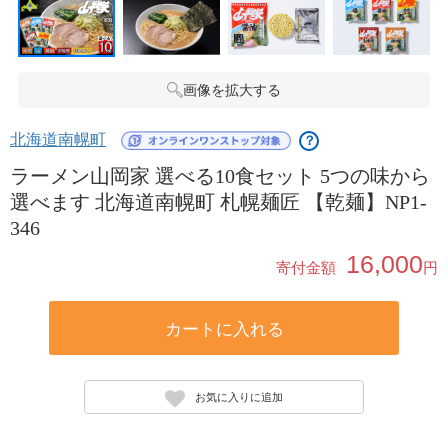
画像を拡大する
北海道南幌町
？
ラーメン山岡家 選べる10食セット 5つの味から
選べます 北海道南幌町 札幌麺匠 【乾麺】NP1-
346
16,000
寄付金額
円
カートに入れる
お気に入りに追加