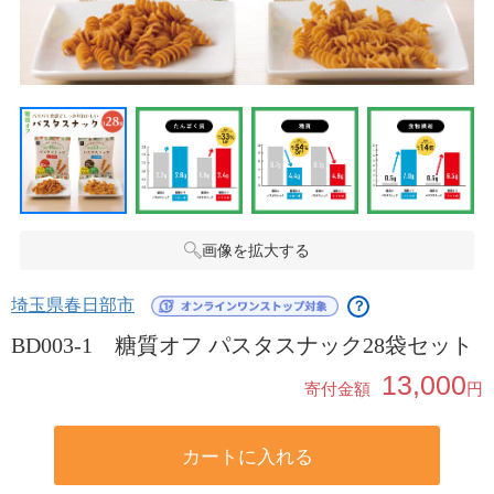
画像を拡大する
埼玉県春日部市
？
BD003-1 糖質オフ パスタスナック28袋セット
13,000
寄付金額
円
カートに入れる