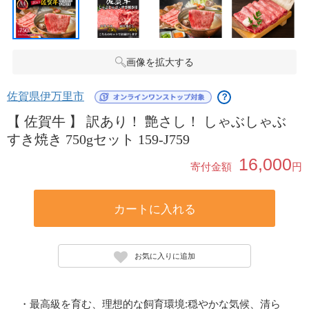
画像を拡大する
佐賀県伊万里市
？
【 佐賀牛 】 訳あり！ 艶さし！ しゃぶしゃぶ
すき焼き 750gセット 159-J759
16,000
寄付金額
円
カートに入れる
お気に入りに追加
・最高級を育む、理想的な飼育環境:穏やかな気候、清ら