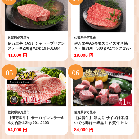
佐賀県伊万里市
佐賀県伊万里市
伊万里牛（A5）シャトーブリアン
伊万里牛A5モモスライスすき焼
ステーキ200ｇ×2枚 193-J1604
き・焼肉用 500ｇ×2パック 193-
J1894
41,000 円
18,000 円
佐賀県伊万里市
佐賀県伊万里市
【伊万里牛】 サーロインステーキ
【佐賀牛】 訳あり サイズは不揃
4枚 合計1.2kg 001-J493
いでも味は一級品！ 佐賀牛 ヒレ
カット ステーキ 1kg 真空パック
54,000 円
84,000 円
お届け 150-J657