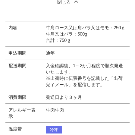
閉じる
内容
牛肩ロース又は肩バラ又はモモ：250ｇ
牛肩又はバラ：500g
合計：750ｇ
申込期間
通年
配送期間
入金確認後、1～2か月程度で順次発送
いたします。
※出荷時に伝票番号を記載した「出荷
完了メール」を配信します。
消費期限
発送日より３ヶ月
アレルギー表
牛肉牛肉
示
温度帯
冷凍