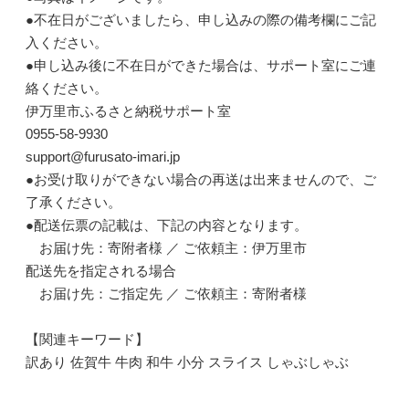
●不在日がございましたら、申し込みの際の備考欄にご記
入ください。
●申し込み後に不在日ができた場合は、サポート室にご連
絡ください。
伊万里市ふるさと納税サポート室
0955-58-9930
support@furusato-imari.jp
●お受け取りができない場合の再送は出来ませんので、ご
了承ください。
●配送伝票の記載は、下記の内容となります。
お届け先：寄附者様 ／ ご依頼主：伊万里市
配送先を指定される場合
お届け先：ご指定先 ／ ご依頼主：寄附者様
【関連キーワード】
訳あり 佐賀牛 牛肉 和牛 小分 スライス しゃぶしゃぶ