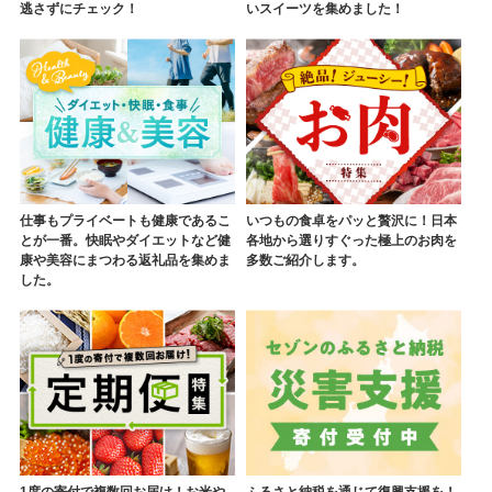
逃さずにチェック！
いスイーツを集めました！
仕事もプライベートも健康であるこ
いつもの食卓をパッと贅沢に！日本
とが一番。快眠やダイエットなど健
各地から選りすぐった極上のお肉を
康や美容にまつわる返礼品を集めま
多数ご紹介します。
した。