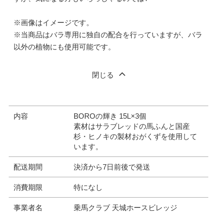
※画像はイメージです。
※当商品はバラ専用に独自の配合を行っていますが、バラ
以外の植物にも使用可能です。
閉じる
内容
BOROの輝き 15L×3個
素材はサラブレッドの馬ふんと国産
杉・ヒノキの製材おがくずを使用して
います。
配送期間
決済から7日前後で発送
消費期限
特になし
事業者名
乗馬クラブ 天城ホースビレッジ