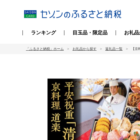
ランキング
目玉品・限定品
お礼品
「ふるさと納税」ホーム
お礼品から探す
返礼品一覧
【京料