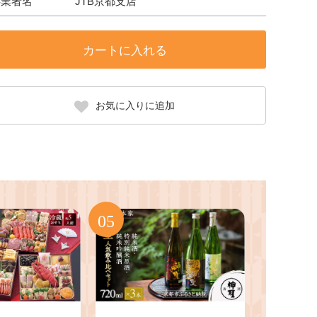
事業者名
JTB京都支店
カートに入れる
お気に入りに追加