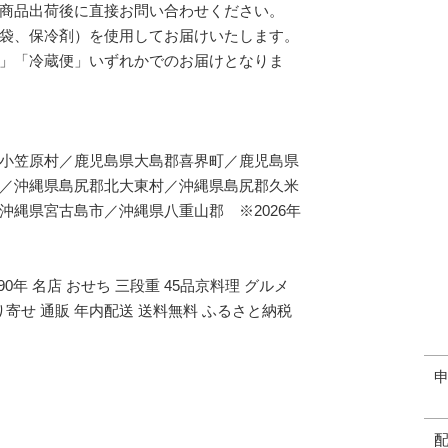
商品出荷後に直接お問い合わせください。
袋、保冷剤）を使用してお届けいたします。
」「冷蔵便」いずれかでのお届けとなりま
小笠原村／鹿児島県大島郡喜界町／鹿児島県
／沖縄県島尻郡北大東村／沖縄県島尻郡久米
縄県宮古島市／沖縄県八重山郡 ※2026年
0年 名店 おせち 三段重 45品京料理 グルメ
 お取り寄せ 通販 年内配送 送料無料 ふるさと納税