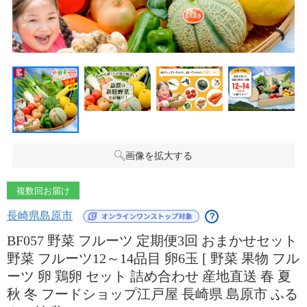
画像を拡大する
複数回お届け
長崎県島原市
？
BF057 野菜 フルーツ 定期便3回 おまかせセット
野菜 フルーツ12～14品目 卵6玉 [ 野菜 果物 フル
ーツ 卵 鶏卵 セット 詰め合わせ 産地直送 春 夏
秋 冬 フードショップ江戸屋 長崎県 島原市 ふる