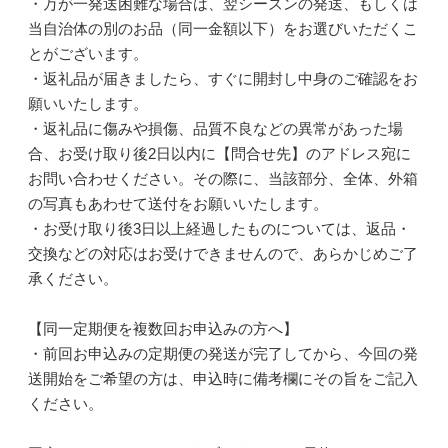
・万が一発送困難な場合は、翌シーズンの発送、もしくは
当自治体の別のお品（同一金額以下）をお選びいただくこ
とがございます。
・返礼品が届きましたら、すぐに開封し中身のご確認をお
願いいたします。
・返礼品に傷みや損傷、品質不良などの異常があった場
合、お受け取り後2日以内に【問合せ先】のアドレス宛に
お問い合わせください。その際に、当該部分、全体、外箱
の写真もあわせて送付をお願いいたします。
・お受け取り後3日以上経過したものについては、返品・
交換などの対応はお受けできませんので、あらかじめご了
承ください。
【同一定期便を複数回お申込みの方へ】
・前回お申込みの定期便の発送が完了してから、今回の発
送開始をご希望の方は、申込時に備考欄にその旨をご記入
ください。