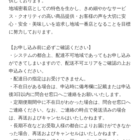
供しております。
地域密着店としての特色を生かし、きめ細やかなサービ
ス・クオリティの高い商品提供・お客様の声を大切に安
心・安全・美味しいを追求し地域一番店となることを目標
に努力しております。
【お申し込み前に必ずご確認ください】
・システムの都合上、配達不可地域であってもお申し込み
ができてしまいますので、配送不可エリアをご確認の上お
申込みください。
・配達日の指定はお受けできません。
・不在日がある場合は、申込時に備考欄に記載または申込
後3日以内に問合せ窓口へご連絡をお願いいたします。
・定期便期間中に不在日がわかった場合は、問合せ窓口へ
ご連絡ください。なお、ご連絡の時点で発送済みの場合
は、再送およびキャンセルはいたしかねます。
・長期不在などお受取人様の都合によりお届けができなか
った場合、再送およびキャンセルはいたしかねます。