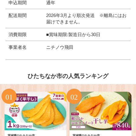
申込期間
通年
配送期間
2026年3月より順次発送 ※離島にはお
届けできません。
消費期限
■賞味期限:製造日から30日
事業者名
ニチノウ飛田
ひたちなか市の人気ランキング
茨城県ひたちなか市
茨城県ひたちなか市