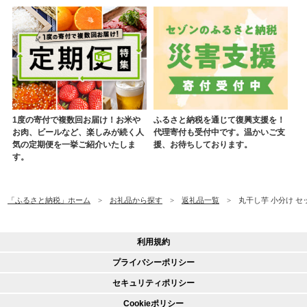
1度の寄付で複数回お届け！お米や
ふるさと納税を通じて復興支援を！
お肉、ビールなど、楽しみが続く人
代理寄付も受付中です。温かいご支
気の定期便を一挙ご紹介いたしま
援、お待ちしております。
す。
「ふるさと納税」ホーム
お礼品から探す
返礼品一覧
丸干し芋 小分け セッ
利用規約
プライバシーポリシー
セキュリティポリシー
Cookieポリシー