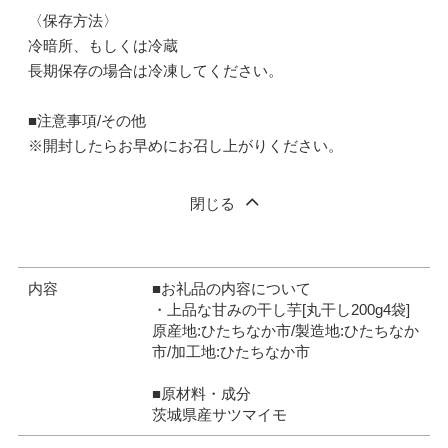
〈保存方法〉
冷暗所、もしくは冷蔵
長期保存の場合は冷凍してください。
■注意事項/その他
※開封したらお早めにお召し上がりください。
閉じる
内容
■お礼品の内容について
・上品な甘みの干し芋[丸干し200g4袋]
原産地:ひたちなか市/製造地:ひたちなか
市/加工地:ひたちなか市
■原材料・成分
茨城県産サツマイモ