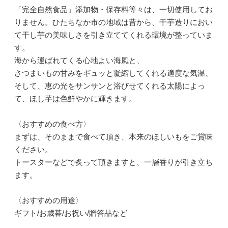
「完全自然食品」添加物・保存料等々は、一切使用してお
りません。ひたちなか市の地域は昔から、干芋造りにおい
て干し芋の美味しさを引き立ててくれる環境が整っていま
す。
海から運ばれてくる心地よい海風と、
さつまいもの甘みをギュッと凝縮してくれる適度な気温、
そして、恵の光をサンサンと浴びせてくれる太陽によっ
て、ほし芋は色鮮やかに輝きます。
〈おすすめの食べ方〉
まずは、そのままで食べて頂き、本来のほしいもをご賞味
ください。
トースターなどで炙って頂きますと、一層香りが引き立ち
ます。
〈おすすめの用途〉
ギフト/お歳暮/お祝い/贈答品など