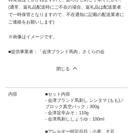
(通常、返礼品配送時にご不在の場合、返礼品は配送業者
で一時保管となりますので、不在通知に記載の配送業者に
ご連絡をお願いします)
※画像はイメージです。
■提供事業者：「会津ブランド馬肉」さくらの会
閉じる
内容
■セット内容
- 会津ブランド馬刺し シンタマ (もも)／
ブロック真空パック：300g
- 会津旨辛みそ：110g
- 会津馬刺ししょうゆ：100ml
■アレルギー特定品目：小麦、大豆