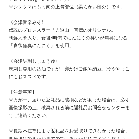
※シンタマはもも肉の上質部位（柔らかい部分）です。
《会津旨辛みそ》
伝説のプロレスラー「力道山」直伝のオリジナル。
朝鮮人参入り、食後4時間でにんにくの臭いが無臭になる
「食後無臭にんにく」を使用。
《会津馬刺ししょうゆ》
馬刺し専用の醤油ですが、卵かけご飯や納豆、冷ややっこ
にもおススメです。
【注意事項】
※万が一、届いた返礼品に破損などがあった場合は、必ず
画像撮影の上、破棄される前に返礼品お問合せセンターま
でご連絡ください。
※長期不在等により返礼品をお受取りできなかった場合、
再発送はできかねますので、あらかじめご了承ください。