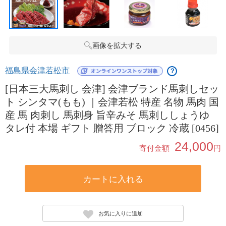
画像を拡大する
福島県会津若松市
？
[日本三大馬刺し 会津] 会津ブランド馬刺しセッ
ト シンタマ(もも) ｜会津若松 特産 名物 馬肉 国
産 馬 肉刺し 馬刺身 旨辛みそ 馬刺ししょうゆ
タレ付 本場 ギフト 贈答用 ブロック 冷蔵 [0456]
24,000
寄付金額
円
カートに入れる
お気に入りに追加