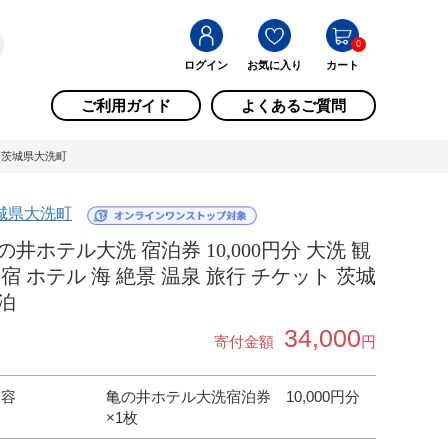
0
ログイン
お気に入り
カート
ご利用ガイド
よくあるご質問
/ 茨城県大洗町
城県大洗町
の井ホテル大洗 宿泊券 10,000円分 大洗 観
 宿 ホテル 海 絶景 温泉 旅行 チケット 茨城
泊
34,000
寄付金額
円
内容
亀の井ホテル大洗宿泊券 10,000円分
×1枚