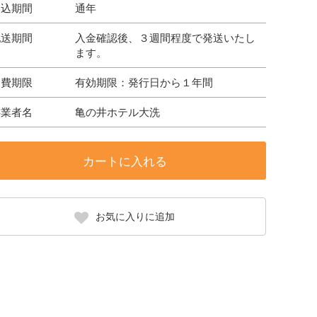
申込期間
通年
配送期間
入金確認後、３週間程度で発送いたし
ます。
消費期限
有効期限：発行日から１年間
事業者名
亀の井ホテル大洗
カートに入れる
お気に入りに追加