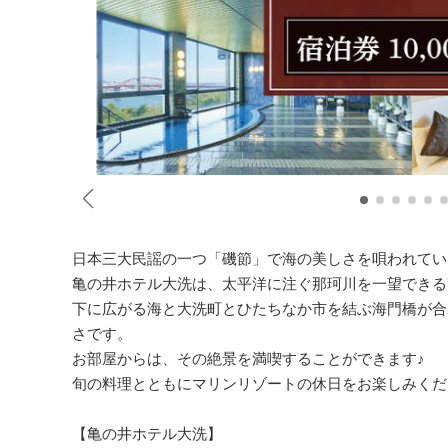
日本三大民謡の一つ「磯節」で海の美しさを唄われてい
亀の井ホテル大洗は、太平洋に注ぐ那珂川を一望できる
下に広がる海と大洗町とひたちなか市を結ぶ海門橋が合
さです。
お部屋からは、その絶景を満喫することができます♪
旬の料理とともにマリンリゾートの休日をお楽しみくだ
【亀の井ホテル大洗】