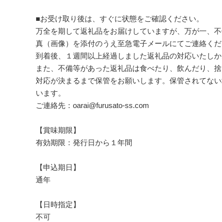
■お受け取り後は、すぐに状態をご確認ください。
万全を期して返礼品をお届けしていますが、万が一、不
真（画像）を添付のうえ至急電子メールにてご連絡くだ
到着後、１週間以上経過しました返礼品の対応いたしか
また、不備等があった返礼品は食べたり、飲んだり、捨
対応が決まるまで保管をお願いします。保管されてない
います。
ご連絡先：oarai@furusato-ss.com
【賞味期限】
有効期限：発行日から１年間
【申込期日】
通年
【日時指定】
不可