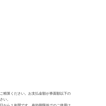
ご精算ください。お支払金額が券面額以下の
さい。
日から１年間です。有効期限外でのご使用は