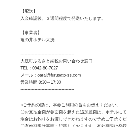
【配送】
入金確認後、３週間程度で発送いたします。
【事業者】
亀の井ホテル大洗
--------------------------------------
大洗町ふるさと納税お問い合わせ窓口
TEL：0942-80-7027
メール：oarai@furusato-ss.com
営業時間 8:30～17:30
--------------------------------------
○ご予約の際は、本券ご利用の旨をお伝えください。
〇お支払金額が券面額を超えた追加差額は、ホテルにて
場合はお釣りをお渡しできかねますので予めご了承くだ
〇有効期限は裏面に記載しております。有効期限は発行