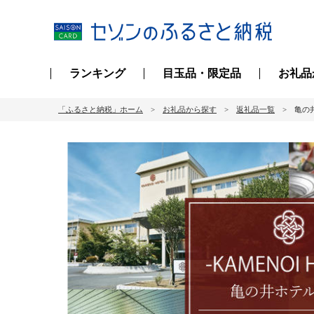
ランキング
目玉品・限定品
お礼品
「ふるさと納税」ホーム
お礼品から探す
返礼品一覧
亀の井