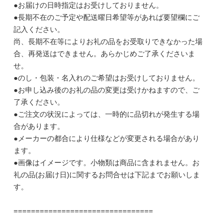
●お届けの日時指定はお受けしておりません。
●長期不在のご予定や配送曜日希望等があれば要望欄にご
記入ください。
尚、長期不在等によりお礼の品をお受取りできなかった場
合、再発送はできません。あらかじめご了承くださいま
せ。
●のし・包装・名入れのご希望はお受けしておりません。
●お申し込み後のお礼の品の変更は受けかねますので、ご
了承ください。
●ご注文の状況によっては、一時的に品切れが発生する場
合があります。
●メーカーの都合により仕様などが変更される場合があり
ます。
●画像はイメージです。小物類は商品に含まれません。お
礼の品(お届け日)に関するお問合せは下記までお願いしま
す。
================================