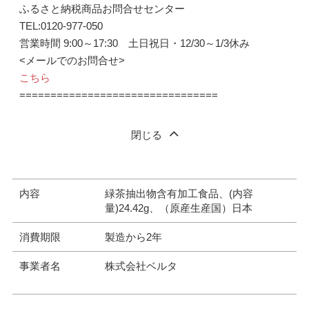
ふるさと納税商品お問合せセンター
TEL:0120-977-050
営業時間 9:00～17:30 土日祝日・12/30～1/3休み
<メールでのお問合せ>
こちら
================================
閉じる
内容
緑茶抽出物含有加工食品、(内容
量)24.42g、（原産生産国）日本
消費期限
製造から2年
事業者名
株式会社ベルタ