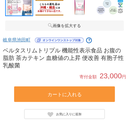
画像を拡大する
岐阜県池田町
？
ベルタスリムトリプル 機能性表示食品 お腹の
脂肪 茶カテキン 血糖値の上昇 便改善 有胞子性
乳酸菌
23,000
寄付金額
円
カートに入れる
お気に入りに追加