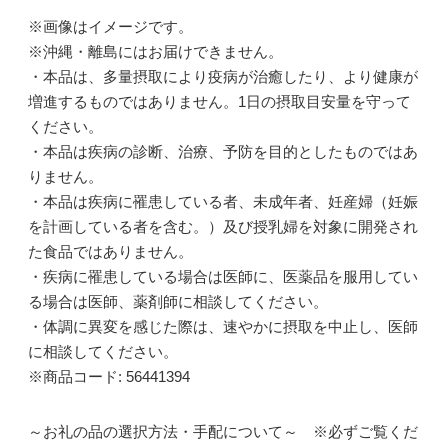
※画像はイメージです。
※沖縄・離島にはお届けできません。
・本品は、多量摂取により疫病が治癒したり、より健康が
増進するものではありません。1日の摂取目安量を守って
ください。
・本品は疾病の診断、治療、予防を目的としたものではあ
りません。
・本品は疾病に罹患している者、未成年者、妊産婦（妊娠
を計画している者を含む。）及び授乳婦を対象に開発され
た食品ではありません。
・疾病に罹患している場合は医師に、医薬品を服用してい
る場合は医師、薬剤師に相談してください。
・体調に異変を感じた際は、速やかに摂取を中止し、医師
に相談してください。
※商品コード: 56441394
～お礼の品の選択方法・手配について～ ※必ずご覧くだ