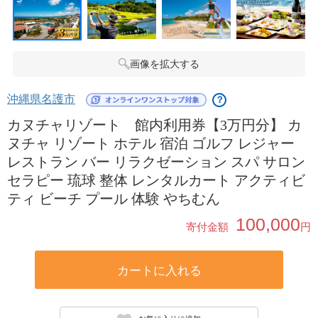
画像を拡大する
沖縄県名護市
？
カヌチャリゾート 館内利用券【3万円分】 カ
ヌチャ リゾート ホテル 宿泊 ゴルフ レジャー
レストラン バー リラクゼーション スパ サロン
セラピー 琉球 整体 レンタルカート アクティビ
ティ ビーチ プール 体験 やちむん
100,000
寄付金額
円
カートに入れる