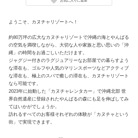
お気に入りに追加
ようこそ、カヌチャリゾートへ！
約80万坪の広大なカヌチャリゾートで沖縄の海とやんばる
の空気を満喫しながら、大切な人や家族と思い思いの「沖
縄」の時間をお過ごしいただけます。
ジャグジー付きのラグジュアリーなお部屋での暮らすよう
な滞在も、ゴルフや人気のマリンスポーツなどアクティブ
な滞在も、極上のスパで癒しの滞在も、カヌチャリゾート
なら可能です。
2023年に始動した「カヌチャレンタカー」で沖縄北部 世
界自然遺産に登録されたやんばるの森にも足を伸ばしてみ
てはいかがでしょうか。
訪れるすべてのお客様それぞれの体験が「カヌチャという
街」で実現できます。