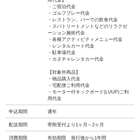
・ご宿泊代金
・ゴルフプレー代金
・レストラン、バーでの飲食代金
・スパトリートメントなどのリラクゼ
ーション施術代金
・各種アクティビティメニュー代金
・レンタルカート代金
・駐車場代金
・カヌチャレンタカー代金
【対象外商品】
・物品購入代金
・宅配便ご利用代金
・モーター付キックボード(LUUP)ご利
用代金
申込期間
通年
配送期間
寄附受付より1ヶ月～2ヶ月
消費期限
有効期限 発行後から1年間