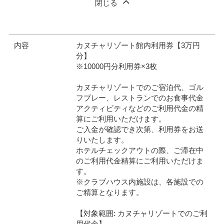
閉じる
内容
カヌチャリゾート館内利用券【3万円
分】
※10000円分利用券×3枚
カヌチャリゾートでのご宿泊代、ゴル
フプレー、レストランでのお食事代金
アクティビティなどのご利用代金の精
算にご利用いただけます。
ご入金が確認でき次第、利用券をお送
りいたします。
ホテルチェックアウトの際、ご滞在中
のご利用代金精算にご利用いただけま
す。
※クラブハウス内施設は、各施設での
ご精算となります。
【対象範囲: カヌチャリゾートでのご利
用代金】