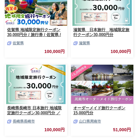
佐賀県 地域限定旅行クーポン
滋賀県 日本旅行 地域限定旅
30,000円分 / 旅行券 / 佐賀県 /
行クーポン30,000円分
日本旅行 [41AAAB002]
佐賀県
滋賀県
100,000円
100,000円
長崎県長崎市 日本旅行 地域限
オーダーメイド旅行クーポン
定旅行クーポン30,000円分 ／
15,000円分
チケット 旅行 宿泊券 ホテル 観
長崎県長崎市
山口県周南市
光 旅行 旅行券 長崎県 長崎市
長崎市旅行
100,000円
51,000円