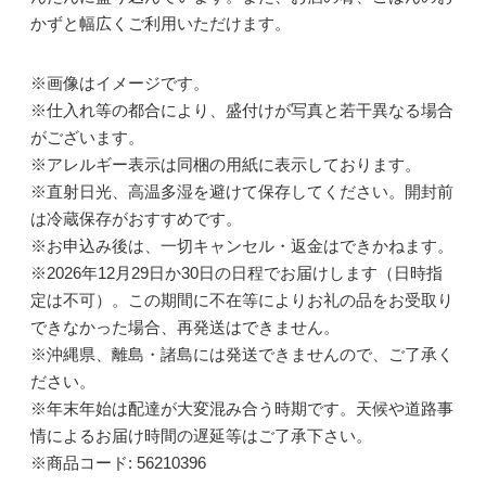
かずと幅広くご利用いただけます。
※画像はイメージです。
※仕入れ等の都合により、盛付けが写真と若干異なる場合
がございます。
※アレルギー表示は同梱の用紙に表示しております。
※直射日光、高温多湿を避けて保存してください。開封前
は冷蔵保存がおすすめです。
※お申込み後は、一切キャンセル・返金はできかねます。
※2026年12月29日か30日の日程でお届けします（日時指
定は不可）。この期間に不在等によりお礼の品をお受取り
できなかった場合、再発送はできません。
※沖縄県、離島・諸島には発送できませんので、ご了承く
ださい。
※年末年始は配達が大変混み合う時期です。天候や道路事
情によるお届け時間の遅延等はご了承下さい。
※商品コード: 56210396