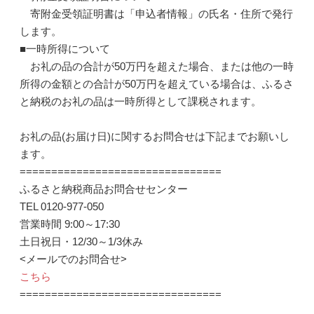
寄附金受領証明書は「申込者情報」の氏名・住所で発行
します。
■一時所得について
お礼の品の合計が50万円を超えた場合、または他の一時
所得の金額との合計が50万円を超えている場合は、ふるさ
と納税のお礼の品は一時所得として課税されます。
お礼の品(お届け日)に関するお問合せは下記までお願いし
ます。
================================
ふるさと納税商品お問合せセンター
TEL 0120-977-050
営業時間 9:00～17:30
土日祝日・12/30～1/3休み
<メールでのお問合せ>
こちら
================================