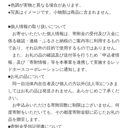
●色調が実物と異なる場合があります。
●写真はイメージです。小物類は商品に含まれません。
■個人情報の取り扱いについて
お寄せいただいた個人情報は、寄附金の受付及び入金に
係る確認・連絡・ふるさと納税のご案内等に利用するもの
であり、それ以外の目的で使用するものではありません。
また、お礼の品の確認及び送付等を行うため「申込者情
報」及び「寄附情報」等を本事業を連携して実施するレッ
ドホースコーポレーションに通知します。
■お礼の品について
同一自治体内在住者及び個人の方以外(法人等)につきま
してはお礼の品は発送されません。あらかじめご了承くだ
さい。
お申込みいただける寄附回数に制限はございません。何
度寄附をいただいても、その都度寄附金額に応じたお礼の
品を贈呈します。
■寄附金受領証明書について