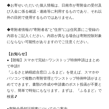
◆お寄せいただいた個人情報は、日南市が寄附金の受付及
び入金に係る確認・連絡等に利用するものであり、それ以
外の目的で使用するものではありません。
◆寄附者情報の”寄附者名”と”住所”には住民票にご登録の
内容をご記入ください。内容が異なる場合は寄附控除対象
にならない可能性がありますのでご注意ください。
【お知らせ】
●【朗報】スマホで完結✨ワンストップ特例申請はまとめ
て申請!!
『ふるさと納税総合窓口 ふるまど』を使えば、スマホや
パソコンで複数の寄附管理とワンストップ特例申請がまと
めてできます。書類の作成や申請書のポスト投函が不要と
なり、簡単で時短にもなります。まずは、『ふるまど』で
検索🎵
●寄附金受領証明書についてのご案内