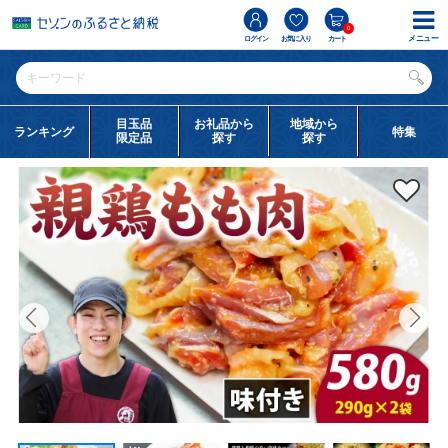
0
メニュー
ログイン
お気に入り
カート
目玉品
お礼品から
地域から
ランキング
特集
限定品
探す
探す