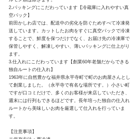
2.パッキングにこだわっています【冷蔵庫に入れやすい真
空パック】
前田かしわ店では、配送中の劣化を防ぐためすべて冷凍発
送しています。カットしたお肉をすぐに真空パックで冷凍
することで、鮮度を保つだけでなく、お届け先の冷凍庫で
保管しやすく、解凍しやすい、薄いパッキングに仕上がり
ます。
3.仕入れにこだわっています【創業60年老舗だからできる
独自ルートの仕入れ】
1963年に自然豊かな福井県永平寺町で町のお肉屋さんとし
て創業しました。（永平寺で有名な場所です。）小さい町
ですが口コミだけで、多くのお客様が来店していただき、
週末には行列もできるほどです。長年培った独自の仕入れ
ルートから美味しいお肉を厳選して仕入れを行っていま
す。
【注意事項】