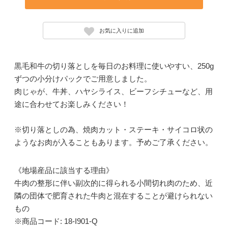
お気に入りに追加
黒毛和牛の切り落としを毎日のお料理に使いやすい、250g
ずつの小分けパックでご用意しました。
肉じゃが、牛丼、ハヤシライス、ビーフシチューなど、用
途に合わせてお楽しみください！
※切り落としの為、焼肉カット・ステーキ・サイコロ状の
ようなお肉が入ることもあります。予めご了承ください。
《地場産品に該当する理由》
牛肉の整形に伴い副次的に得られる小間切れ肉のため、近
隣の団体で肥育された牛肉と混在することが避けられない
もの
※商品コード: 18-I901-Q