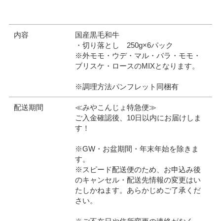
閉じる
内容
国産黒毛和牛
・切り落とし 250g×6パック
※外モモ・ウデ・マル・バラ・モモ・
ブリスケ・ロースのMIXとなります。
※調理方法パンフレット同梱有
配送期間
≪みやこんじょ特急便≫
ご入金確認後、10日以内にお届けしま
す！
※GW・お盆期間・年末年始を除きま
す。
※スピード配送便のため、お申込み後
のキャンセル・配送先情報の変更はい
たしかねます。あらかじめご了承くだ