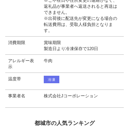
さい。
※ご不在日や住所変更の連絡がなく、
返礼品が事業者へ返送されると再送は
できません。
※出荷後に配送先が変更になる場合の
転送費用は、受取人様負担となりま
す。
消費期限
賞味期限
製造日より冷凍保存で120日
アレルギー表
牛肉
示
温度帯
冷凍
事業者名
株式会社Jコーポレーション