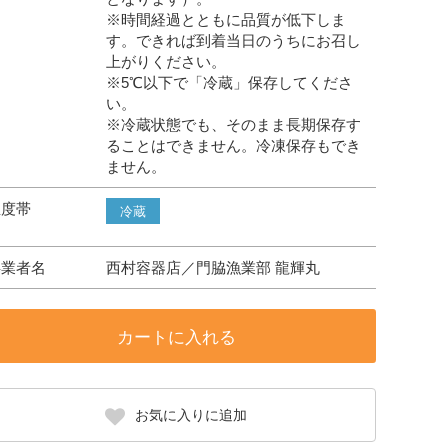
※時間経過とともに品質が低下しま
す。できれば到着当日のうちにお召し
上がりください。
※5℃以下で「冷蔵」保存してくださ
い。
※冷蔵状態でも、そのまま長期保存す
ることはできません。冷凍保存もでき
ません。
温度帯
冷蔵
事業者名
西村容器店／門脇漁業部 龍輝丸
カートに入れる
お気に入りに追加