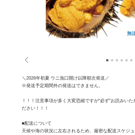
＼2026年初夏 ウニ漁口開け以降順次発送／
※発送予定期間外の発送はできません。
！！！注意事項が多く大変恐縮ですが“必ず”お読みい
ださい！！！
■配送について
天候や海の状況に左右されるため、厳密な配送スケジュ