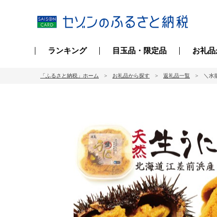
ランキング
目玉品・限定品
お礼品
「ふるさと納税」ホーム
お礼品から探す
返礼品一覧
＼水