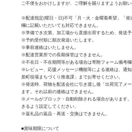
ご不便をおかけしますが、ご理解を賜りますようお願い
※配達指定(曜日・日)不可「月・火・金曜着希望」「
欄に記載いただいても対応できません。
※準備でき次第、加工場から直接出荷するため、発送予
※予約受付順に順次発送いたします。
※事前連絡はいたしません。
※配達営業所での長期保管はできません。
※不在日・不在期間等がある場合は寄附フォーム備考欄
※レビュー、応援メッセージ機能等による連絡は、通知
差町役場まちづくり推進課」までお寄せください。
※発送時、荷物を配送会社に引き渡し後「出荷完了メー
ます。それ以前の連絡はできません。
※メールがブロック・自動削除される場合があります。以下ドメ
きるよう設定してください。
※返礼品の返品・再送・交換はできません。
■賞味期限について