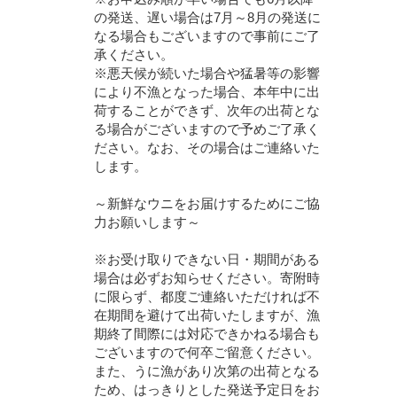
の発送、遅い場合は7月～8月の発送に
なる場合もございますので事前にご了
承ください。
※悪天候が続いた場合や猛暑等の影響
により不漁となった場合、本年中に出
荷することができず、次年の出荷とな
る場合がございますので予めご了承く
ださい。なお、その場合はご連絡いた
します。
～新鮮なウニをお届けするためにご協
力お願いします～
※お受け取りできない日・期間がある
場合は必ずお知らせください。寄附時
に限らず、都度ご連絡いただければ不
在期間を避けて出荷いたしますが、漁
期終了間際には対応できかねる場合も
ございますので何卒ご留意ください。
また、うに漁があり次第の出荷となる
ため、はっきりとした発送予定日をお