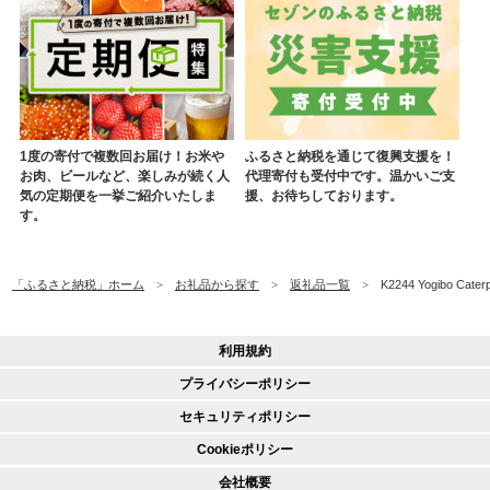
1度の寄付で複数回お届け！お米や
ふるさと納税を通じて復興支援を！
お肉、ビールなど、楽しみが続く人
代理寄付も受付中です。温かいご支
気の定期便を一挙ご紹介いたしま
援、お待ちしております。
す。
「ふるさと納税」ホーム
お礼品から探す
返礼品一覧
K2244 Yogibo 
利用規約
プライバシーポリシー
セキュリティポリシー
Cookieポリシー
会社概要