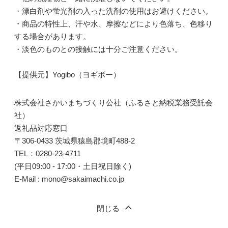
・漂白剤や蛍光剤の入った洗剤の使用はお避けください。
・商品の特性上、汗や水、摩擦などにより色落ち、色移り
する場合があります。
・淡色のものとの接触には十分ご注意ください。
【提供元】Yogibo（ヨギボー）
株式会社さかいまちづくり公社（ふるさと納税業務受託会
社）
返礼品対応窓口
〒306-0433 茨城県猿島郡境町488-2
TEL：0280-23-4711
(平日09:00 - 17:00・土日祝日除く)
E-Mail : mono@sakaimachi.co.jp
閉じる