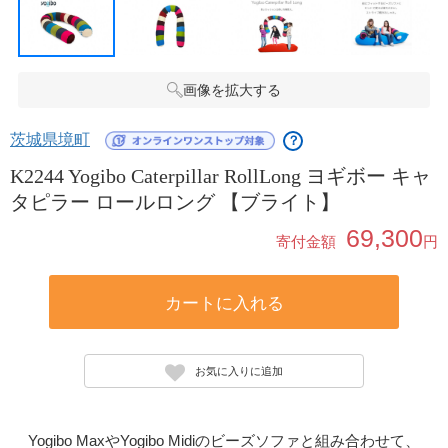
画像を拡大する
茨城県境町
？
K2244 Yogibo Caterpillar RollLong ヨギボー キャ
タピラー ロールロング 【ブライト】
69,300
寄付金額
円
カートに入れる
お気に入りに追加
Yogibo MaxやYogibo Midiのビーズソファと組み合わせて、