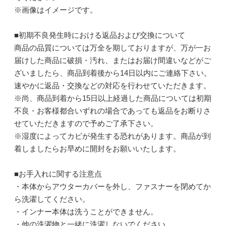
※画像はイメージです。
■初期不良発生時における返品および交換について
商品の品質については万全を期しておりますが、万が一お
届けした商品に破損・汚れ、またはお届け間違いなどがご
ざいましたら、商品到着後から14日以内にご連絡下さい。
速やかに返品・交換などの対応を行わせていただきます。
※尚、商品到着から15日以上経過した商品については初期
不良・お客様都合いずれの場合であっても返品をお断りさ
せていただきますので予めご了承下さい。
※湿度によってカビが発生する恐れがあります。商品が到
着しましたらお早めに開封をお願いいたします。
■お手入れに関する注意点
・本体からアウターカバーを外し、ファスナーを閉めてか
ら洗濯してください。
・インナー本体は洗うことができません。
・他の洗濯物と一緒に洗濯しないでください。