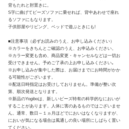
背もたれと肘置きに。
S字に曲げてビーズソファに乗せれば、背中あわせで座れ
るソファにもなります。
子供部屋やリビング、ベッドで遊ぶときにも!
■注意事項（必ずお読みのうえ、お申し込みください）
※カラーをきちんとご確認のうえ、お申込みください。
※カラー変更も含め、商品変更・キャンセルなどは一切お
受けできません。予めご了承の上お申し込みください｡
※お申し込みが集中した際は、お届けまでにお時間がかか
る可能性がございます。
※配送日時指定はお受けしておりません。準備が整い次
第、順次発送となります。
※新品のYogiboは、新しいビーズ特有の科学的なにおいが
することがあります。人体に害のあるものではございませ
ん。通常、数日～１ヵ月ほどでにおいはなくなりますが、
においが気になる場合は風通しの良い場所にしばらく置い
てください。