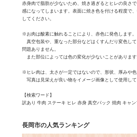
赤身肉で脂肪が少ないため、焼き過ぎるとヒレの良さで
感になってしまいます。表面に焼き色を付ける程度で、
してください。
※お肉は酸素に触れることにより、赤色に発色します。
真空包装や、重なった部分などはくすんだり変色して
問題ありません。
また部位によっては色の変化が少ないことがあります
※ヒレ肉は、太さが一定ではないので、形状、厚みや色
写真は見栄えが良い物をイメージ画像として使用して
【検索ワード】
訳あり 牛肉 ステーキ ヒレ 赤身 真空パック 焼肉 キャ
長岡市の人気ランキング