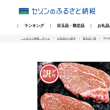
ランキング
目玉品・限定品
お礼品
「ふるさと納税」ホーム
お礼品から探す
返礼品一覧
76