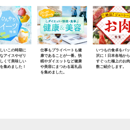
しいこの時期に
仕事もプライベートも健
いつもの食卓をパッ
なアイスやゼリ
康であることが一番。快
沢に！日本各地から
しくて美味しい
眠やダイエットなど健康
すぐった極上のお肉
を集めました！
や美容にまつわる返礼品
数ご紹介します。
を集めました。