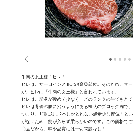
牛肉の女王様！ヒレ！
ヒレは、サーロインと並ぶ超高級部位。そのため、サー
が、ヒレは「牛肉の女王様」と言われています。
ヒレは、脂身が極めて少なく、どのランクの牛でもとて
ヒレは背骨の腰に沿うようにある棒状のブロック肉で、
つまり、1頭に対し2本しかとれない超希少な部位！と
がないため、筋が入らず柔らかいのです。この価格でご
商品だから。味や品質には一切問題なし！