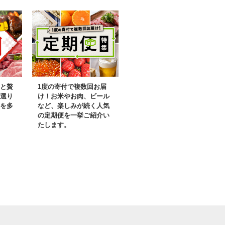
と贅
1度の寄付で複数回お届
選り
け！お米やお肉、ビール
を多
など、楽しみが続く人気
の定期便を一挙ご紹介い
たします。