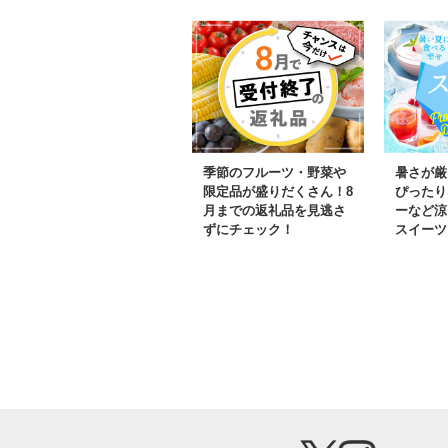
季節のフルーツ・野菜や
暑さが厳
限定品が盛りだくさん！8
ぴったり
月までの返礼品を見逃さ
ーなど涼
ずにチェック！
スイーツ