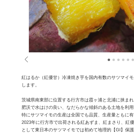
紅はるか（紅優甘）冷凍焼き芋を国内有数のサツマイモ
します。
茨城県南東部に位置する行方市は霞ヶ浦と北浦に挟まれ
肥沃で水はけの良い、なだらかな傾斜のある土地を利用
特にサツマイモの生産は全国でも品質、生産量ともに有
2023年に行方市で出荷される紅あずま、紅まさり、紅
として東日本のサツマイモでは初めて地理的【GI】保