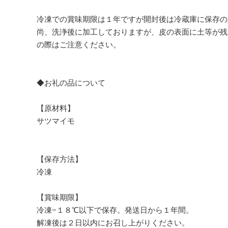
冷凍での賞味期限は１年ですが開封後は冷蔵庫に保存の
尚、洗浄後に加工しておりますが、皮の表面に土等が残
の際はご注意ください。
◆お礼の品について
【原材料】
サツマイモ
【保存方法】
冷凍
【賞味期限】
冷凍−１８℃以下で保存。発送日から１年間。
解凍後は２日以内にお召し上がりください。