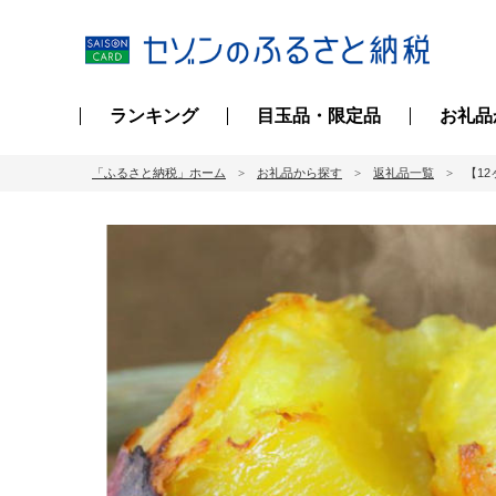
ランキング
目玉品・限定品
お礼品
「ふるさと納税」ホーム
お礼品から探す
返礼品一覧
【1