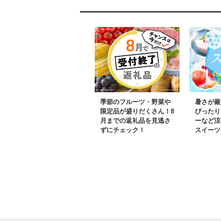
季節のフルーツ・野菜や
暑さが厳
限定品が盛りだくさん！8
ぴったり
月までの返礼品を見逃さ
ーなど涼
ずにチェック！
スイーツ