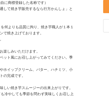
独自に商標登録した名称です）
通して焼き芋販売するなら行方かんしょ」と
ょを何よりも品質に拘り、焼き芋職人が１本１
ンで焼き上げております。
。
お楽しみいただけます。
ベット風にお召し上がってみてください。季
やホイップクリーム、バター、ハチミツ、小
トの完成です。
味しい焼き芋スムージーの出来上がりです。
ても冷やしても季節を問わず美味しくお召し上