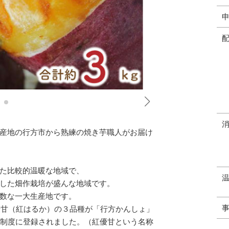
産地の行方市から熟練の焼き芋職人がお届け
た比較的温暖な地域で、
した畑作栽培が盛んな地域です。
数な一大生産地です。
優甘（紅はるか）の３品種が「行方かんしょ」
護制度に登録されました。（紅優甘という名称