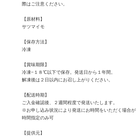
際はご注意ください。
【原材料】
サツマイモ
【保存方法】
冷凍
【賞味期限】
冷凍−１８℃以下で保存。発送日から１年間。
解凍後は２日以内にお召し上がりください。
【配送時期】
ご入金確認後、２週間程度で発送いたします。
※お申し込み状況により発送にお時間をいただく場合が
時間指定のみ可
【提供元】