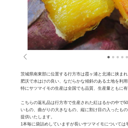
茨城県南東部に位置する行方市は霞ヶ浦と北浦に挟まれ
肥沃で水はけの良い、なだらかな傾斜のある土地を利用
特にサツマイモの生産は全国でも品質、生産量ともに有
こちらの返礼品は行方市で生産された紅はるかの中で50
いもの、曲がりの大きなもの、縦に割け目の入ったもの
提供いたします。
1本毎に袋詰めしていますが長いサツマイモについては