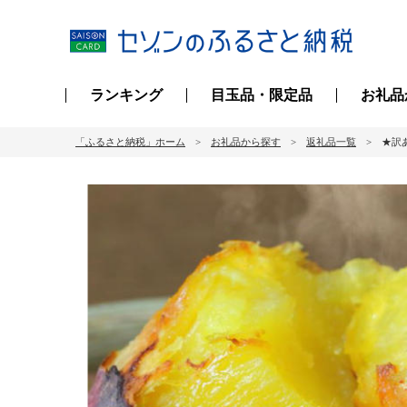
ランキング
目玉品・限定品
お礼品
「ふるさと納税」ホーム
お礼品から探す
返礼品一覧
★訳あ