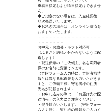
ら、備考欄にご記入ください。
※着日指定および曜日指定はできませ
ん。
◆ご指定のない場合は、入金確認後、
順次発送いたします。
◆お急ぎの場合は、オンライン決済を
おすすめいたします。
－－－－－－－－－－－－－－－－－
－－－－－－－
お中元・お歳暮・ギフト対応可
《ふるさと納税と分からないように配
送します》
・配送伝票の「ご依頼主」名を寄附者
様のお名前に変更できます。
（寄附フォーム入力時に、寄附者様情
報とは異なる配送先を入力いただきま
すと、ご依頼主欄に寄附者様の住所・
氏名が記載されます）
・お申し込みの際は、「お届け先の配
送情報」の入力にご注意ください。
・熨斗対応いたします。（寄附フォー
ム入力時に、熨斗紙の種類をご入力く