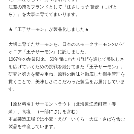
江差の誇るブランドとして『江さしっ子 繁虎（しげと
ら）』を大事に育ててまいります。
★『王子サーモン』が製品化しました★
大切に育てたサーモンを、日本のスモークサーモンのパイ
オニア『王子サーモン』に託しました。
1967年の創業以来、50年間にわたり”鮭”を通じて美味しさ
を広げていくための挑戦を続けてきた『王子サーモン』。
研究と努力を積み重ね、原料の吟味と徹底した衛生管理を
貫くことで、美味しさにこだわった製品をお届けしていま
す。
【原材料名】サーモントラウト（北海道江差町産・養
殖）、食塩、（一部にさけを含む）
本品製造工場では小麦・えび・いくら・大豆・さばを含む
製品を生産しています。