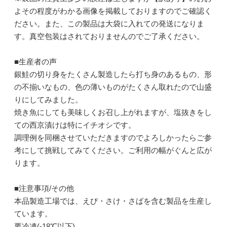
よその程度がわかる画像を掲載しておりますのでご確認く
ださい。また、この製品は大袋に入れての発送になりま
す。真空包装はされておりませんのでご了承ください。
■生産者の声
銀鮭の切り身をたくさん製造したら打ち身のあるもの、形
の不揃いなもの、色の薄いものがたくさん取れたので山盛
りにしてみました。
焼き魚にしても美味しくお召し上がれますが、塩抜きをし
ての西京漬けは特にイチオシです。
調理例を同梱させていただきますのでよろしかったらご参
考にして挑戦してみてください。ご利用の幅がぐんと広が
ります。
■注意事項/その他
本品製造工場では、えび・さけ・さばを含む製品を生産し
ています。
要冷凍(-18℃以下)