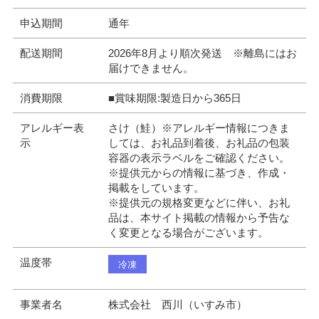
申込期間
通年
配送期間
2026年8月より順次発送 ※離島にはお
届けできません。
消費期限
■賞味期限:製造日から365日
アレルギー表
さけ（鮭）※アレルギー情報につきま
示
しては、お礼品到着後、お礼品の包装
容器の表示ラベルをご確認ください。
※提供元からの情報に基づき、作成・
掲載をしています。
※提供元の規格変更などに伴い、お礼
品は、本サイト掲載の情報から予告な
く変更となる場合がございます。
温度帯
冷凍
事業者名
株式会社 西川（いすみ市）