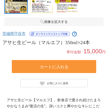
画像を拡大する
茨城県守谷市
？
アサヒ生ビール（マルエフ）350ml×24本
15,000
寄付金額
円
カートに入れる
お気に入りに追加
アサヒ生ビール【マルエフ】。飲食店で愛され続けたまろ
やかなうまみ“復活の生”。深いコクと爽やかなキレにこだ