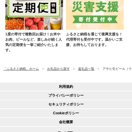
1度の寄付で複数回お届け！お米や
ふるさと納税を通じて復興支援を！
お肉、ビールなど、楽しみが続く人
代理寄付も受付中です。温かいご支
気の定期便を一挙ご紹介いたしま
援、お待ちしております。
す。
「ふるさと納税」ホーム
お礼品から探す
返礼品一覧
アサヒ生ビール（マルエ
利用規約
プライバシーポリシー
セキュリティポリシー
Cookieポリシー
会社概要