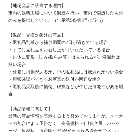
【地場産品に該当する理由】
市内の飲料工場において製造を行い、市内で製造したもの
のみを提供している。（告示第5条第3号に該当)
【返品・交換対象外の商品】
・返礼品到着から補償期間の7日が過ぎている場合
・すでに返礼品をお召し上がりいただいている場合
・缶体に変形（凹み/膨らみ等）は見られるが、液漏れは
無い場合
・外箱に損傷があるが、中の返礼品には液漏れがない場合
・現状確認ができるお写真の送付が困難な場合
・返礼品受取後に損傷、破損などが生じた可能性がある場
合
【商品情報に関して】
最新の商品情報を表示するよう努めておりますが、メーカ
ーの都合により予告なく、商品規格・仕様(容量、パッケ
ージ、原材料、原産国など)が変更される場合がございま