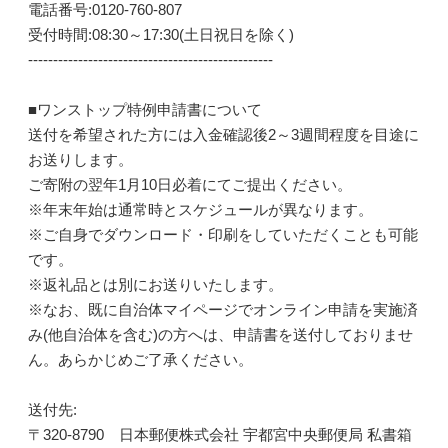
電話番号:0120-760-807
受付時間:08:30～17:30(土日祝日を除く)
-------------------------------------------------
■ワンストップ特例申請書について
送付を希望された方には入金確認後2～3週間程度を目途に
お送りします。
ご寄附の翌年1月10日必着にてご提出ください。
※年末年始は通常時とスケジュールが異なります。
※ご自身でダウンロード・印刷をしていただくことも可能
です。
※返礼品とは別にお送りいたします。
※なお、既に自治体マイページでオンライン申請を実施済
み(他自治体を含む)の方へは、申請書を送付しておりませ
ん。あらかじめご了承ください。
送付先:
〒320-8790 日本郵便株式会社 宇都宮中央郵便局 私書箱