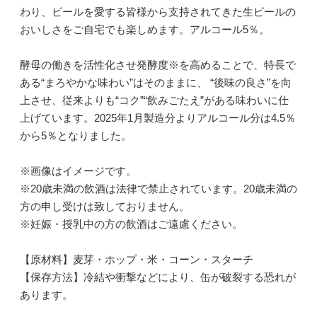
わり、ビールを愛する皆様から支持されてきた生ビールの
おいしさをご自宅でも楽しめます。アルコール5％。
酵母の働きを活性化させ発酵度※を高めることで、特長で
ある“まろやかな味わい”はそのままに、 “後味の良さ”を向
上させ、従来よりも“コク”“飲みごたえ”がある味わいに仕
上げています。2025年1月製造分よりアルコール分は4.5％
から5％となりました。
※画像はイメージです。
※20歳未満の飲酒は法律で禁止されています。20歳未満の
方の申し受けは致しておりません。
※妊娠・授乳中の方の飲酒はご遠慮ください。
【原材料】麦芽・ホップ・米・コーン・スターチ
【保存方法】冷結や衝撃などにより、缶が破裂する恐れが
あります。