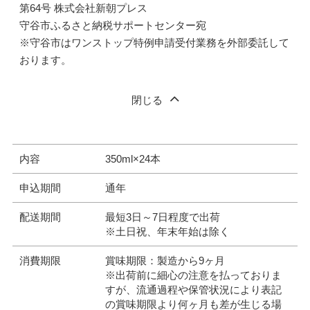
第64号 株式会社新朝プレス
守谷市ふるさと納税サポートセンター宛
※守谷市はワンストップ特例申請受付業務を外部委託して
おります。
閉じる
内容
350ml×24本
申込期間
通年
配送期間
最短3日～7日程度で出荷
※土日祝、年末年始は除く
消費期限
賞味期限：製造から9ヶ月
※出荷前に細心の注意を払っておりま
すが、流通過程や保管状況により表記
の賞味期限より何ヶ月も差が生じる場