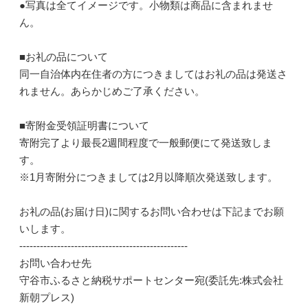
●写真は全てイメージです。小物類は商品に含まれませ
ん。
■お礼の品について
同一自治体内在住者の方につきましてはお礼の品は発送さ
れません。あらかじめご了承ください。
■寄附金受領証明書について
寄附完了より最長2週間程度で一般郵便にて発送致しま
す。
※1月寄附分につきましては2月以降順次発送致します。
お礼の品(お届け日)に関するお問い合わせは下記までお願
いします。
-------------------------------------------------
お問い合わせ先
守谷市ふるさと納税サポートセンター宛(委託先:株式会社
新朝プレス)