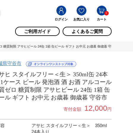
0
ログイン
お気に入り
カート
ご利用ガイド
よくあるご質問
ロ 糖質制限 アサヒビール 24缶 1箱 缶ビール ギフト お中元 お歳暮 御歳暮 守谷市 / 茨城県
城県守谷市
サヒ スタイルフリー＜生＞ 350ml缶 24本
 1ケース ビール 発泡酒 酒 お酒 アルコール
質ゼロ 糖質制限 アサヒビール 24缶 1箱 缶
ール ギフト お中元 お歳暮 御歳暮 守谷市
12,000
寄付金額
円
内容
アサヒ スタイルフリー＜生＞ 350ml
24本入り