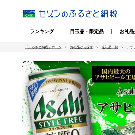
ランキング
目玉品・限定品
お礼品
「ふるさと納税」ホーム
お礼品から探す
返礼品一覧
アサヒ