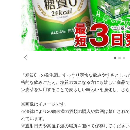
「糖質0」の発泡酒。すっきり爽快な飲みやすさとしっ
格的な飲みごたえ。糖質の気になる方にも嬉しい商品で
ン麦芽を採用することで麦らしい味わいを強化し、さら
※画像はイメージです。
※法律により20歳未満の酒類の購入や飲酒は禁止され
れています。
※直射日光や高温多湿の場所を避けて保存してください