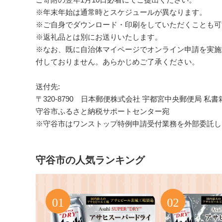
※年末年始は通常時とスケジュールが異なります。
※ご自身でダウンロード・印刷をしていただくことも可
※返礼品とは別にお送りいたします。
※なお、既に自治体マイページでオンライン申請を実施
付しておりません。あらかじめご了承ください。
送付先:
〒320-8790 日本郵便株式会社 宇都宮中央郵便局 私
守谷市ふるさと納税サポートセンター宛
※守谷市はワンストップ特例申請受付業務を外部委託し
守谷市の人気ランキング