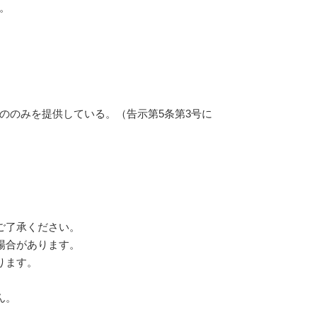
。
ののみを提供している。（告示第5条第3号に
ご了承ください。
場合があります。
ります。
ん。