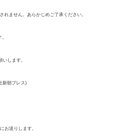
されません。あらかじめご了承ください。
す。
願いします。
社新朝プレス)
途にお送りします。