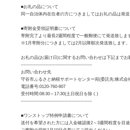
■お礼の品について
同一自治体内在住者の方につきましてはお礼の品は発送
■寄附金受領証明書について
寄附完了より最長2週間程度で一般郵便にて発送致しま
※1月寄附分につきましては2月以降順次発送致します。
お礼の品(お届け日)に関するお問い合わせは下記までお
-------------------------------------------------
お問い合わせ先
守谷市ふるさと納税サポートセンター宛(委託先:株式会
電話番号:0120-760-807
受付時間:08:30～17:30(土日祝日を除く)
-------------------------------------------------
■ワンストップ特例申請書について
送付を希望された方には入金確認後2～3週間程度を目
ご寄附の翌年1月10日必着にてご提出ください。