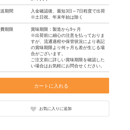
配送期間
入金確認後、最短3日～7日程度で出荷
※土日祝、年末年始は除く
消費期限
賞味期限：製造から9ヶ月
※出荷前に細心の注意を払っておりま
すが、流通過程や保管状況により表記
の賞味期限より何ヶ月も差が生じる場
合がございます。
ご注文前に詳しい賞味期限を確認した
い場合はお気軽にお問合せください。
カートに入れる
お気に入りに追加