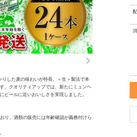
かりした麦の味わいが特長。＜生＞製法で本
す。クオリティアップでは、新たにミュンヘ
にビールに近いおいしさを実現しました。
ており、酒類の販売には年齢確認が義務付けら
。