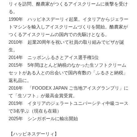
リィを訪問、酪農家がつくるアイスクリームに衝撃を受け
る。
1990年 ハッピネスデーリィ起業。イタリアからジェラー
トマシンを輸入しアイスクリームづくりを開始。酪農家が
つくるアイスクリームの国内での先駆けとなる。
2010年 起業20周年を祝いて社員の取り組みでピザが誕
生。
2014年 ニッポンふるさとアイス選手権1位
2015年 5年間ほとんど納税のなかった生ソフトクリーム
セットがある人との出会いで国内有数の「ふるさと納税」
返礼品に。
2016年 「FOODEX JAPAN ご当地アイスグランプリ」に
て「生ソフト」が最高金賞受賞。
2019年 イタリアのジェラートユニバーシティ中級コース
で3名学ぶ（現在も在籍）
2025年 シンガポールに輸出開始
【ハッピネスデーリィ】