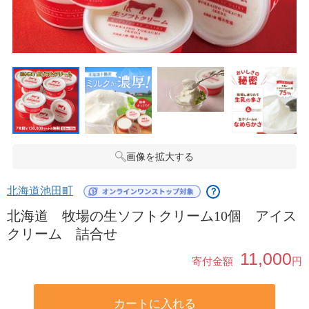
画像を拡大する
北海道池田町
？
北海道 牧場の生ソフトクリーム10個 アイス
クリーム 詰合せ
11,000
寄付金額
円
カートに入れる