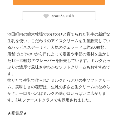
お気に入りに追加
池田町内の嶋木牧場でのびのびと育てられた乳牛の新鮮な
生乳を使い、こだわりのアイスクリームを生産販売してい
るハッピネスデーリィ。人気のジェラードは約200種類。
店舗ではその中から日によって定番や季節の素材を生かし
た12～20種類のフレーバーを販売しています。ミルクたっ
ぷりの濃厚で風味さやわかなソフトクリームもおすすめで
す。
搾りたて生乳で作られたミルクたっぷりの生ソフトクリー
ム。美味しさの秘密は、生乳の多さと生クリームのなめら
かさ。一口食べればミルクの味が口いっぱいに広がりま
す。JALファーストクラスでも採用されました。
★受賞歴★