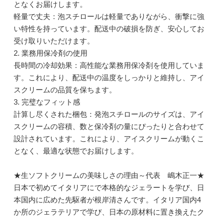
となくお届けします。
軽量で丈夫：泡スチロールは軽量でありながら、衝撃に強
い特性を持っています。配送中の破損を防ぎ、安心してお
受け取りいただけます。
2. 業務用保冷剤の使用
長時間の冷却効果：高性能な業務用保冷剤を使用していま
す。これにより、配送中の温度をしっかりと維持し、アイ
スクリームの品質を保ちます。
3. 完璧なフィット感
計算し尽くされた梱包：発泡スチロールのサイズは、アイ
スクリームの容積、数と保冷剤の量にぴったりと合わせて
設計されています。これにより、アイスクリームが動くこ
となく、最適な状態でお届けします。
★生ソフトクリームの美味しさの理由～代表 嶋木正一★
日本で初めてイタリアにで本格的なジェラートを学び、日
本国内に広めた先駆者が根岸清さんです。イタリア国内4
か所のジェラテリアで学び、日本の原材料に置き換えたク