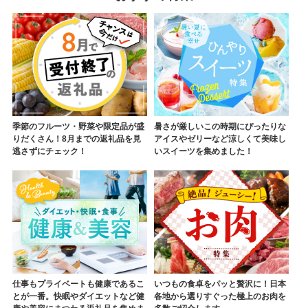
季節のフルーツ・野菜や限定品が盛
暑さが厳しいこの時期にぴったりな
りだくさん！8月までの返礼品を見
アイスやゼリーなど涼しくて美味し
逃さずにチェック！
いスイーツを集めました！
仕事もプライベートも健康であるこ
いつもの食卓をパッと贅沢に！日本
とが一番。快眠やダイエットなど健
各地から選りすぐった極上のお肉を