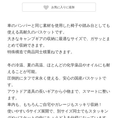
お気に入りに追加
車のバンパーと同じ素材を使用した椅子や踏み台としても
使える高耐久のバスケットです。
大きなキャンプギアの収納に最適なサイズで、ガサッとま
とめて収納できます。
特殊構造で商品同士積重ねできます。
冬の冷温、夏の高温、ほとんどの化学薬品やオイルにも耐
えることが可能。
圧倒的にタフで末永く使える、安心の国産バスケットで
す。
アウトドア道具の長いギアから小物まで、スマートに整い
ます。
車内も、もちろんご自宅やガレージもスッキリ収納！
使いやすい5サイズ展開で、別サイズ同士でもスタッキン
グやバスケットの中にちょうど入る仕様になっています。