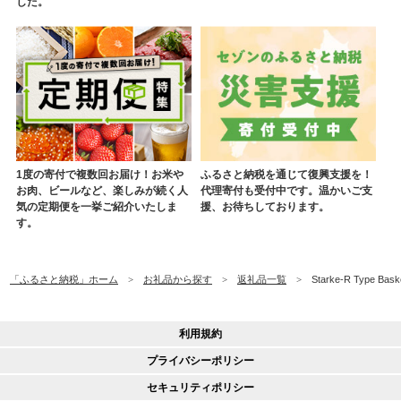
した。
1度の寄付で複数回お届け！お米や
ふるさと納税を通じて復興支援を！
お肉、ビールなど、楽しみが続く人
代理寄付も受付中です。温かいご支
気の定期便を一挙ご紹介いたしま
援、お待ちしております。
す。
「ふるさと納税」ホーム
お礼品から探す
返礼品一覧
Starke-R Ty
利用規約
プライバシーポリシー
セキュリティポリシー