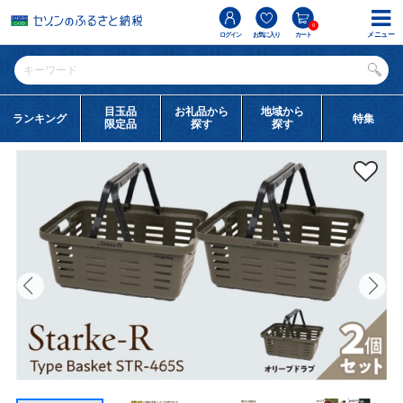
0
メニュー
ログイン
お気に入り
カート
目玉品
お礼品から
地域から
ランキング
特集
限定品
探す
探す