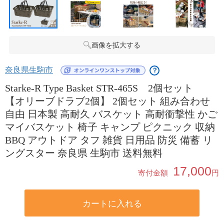
画像を拡大する
奈良県生駒市
？
Starke-R Type Basket STR-465S 2個セット
【オリーブドラブ2個】 2個セット 組み合わせ
自由 日本製 高耐久 バスケット 高耐衝撃性 かご
マイバスケット 椅子 キャンプ ピクニック 収納
BBQ アウトドア タフ 雑貨 日用品 防災 備蓄 リ
ングスター 奈良県 生駒市 送料無料
17,000
寄付金額
円
カートに入れる