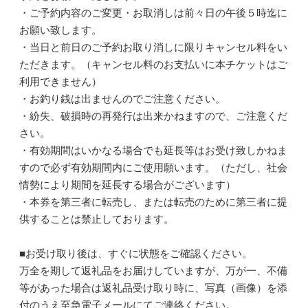
・ご予約内容のご変更・お取消しは前々日の午後５時迄に
お願い致します。
・当日と前日のご予約お取り消しに限りキャンセル料をい
ただきます。（キャンセル料のお支払いに本チケットはご
利用できません）
・お釣り銭は出ませんのでご注意ください。
・紛失、破損時の再発行は出来かねますので、ご注意くだ
さい。
・有効期間はいかなる場合でも延長等はお受け致しかねま
すので必ず有効期間内にご使用願います。（ただし、社会
情勢により期間を延長する場合がございます）
・本券を第三者に転売し、または転売のために第三者に提
供することは禁止しております。
■お受け取り後は、すぐに状態をご確認ください。
万全を期して返礼品をお届けしていますが、万が一、不備
等があった場合は返礼品受け取り時に、写真（画像）を添
付のうえ至急電子メールにてご連絡ください。