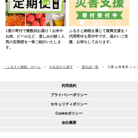
1度の寄付で複数回お届け！お米や
ふるさと納税を通じて復興支援を！
お肉、ビールなど、楽しみが続く人
代理寄付も受付中です。温かいご支
気の定期便を一挙ご紹介いたしま
援、お待ちしております。
す。
「ふるさと納税」ホーム
お礼品から探す
返礼品一覧
六雁 お食事券 シェ
利用規約
プライバシーポリシー
セキュリティポリシー
Cookieポリシー
会社概要