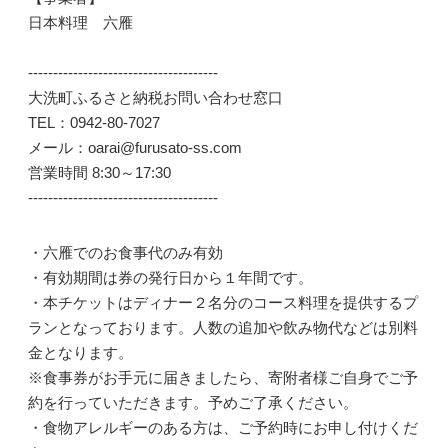
日本料理 六雁
--------------------------------------
大洗町ふるさと納税お問い合わせ窓口
TEL：0942-80-7027
メール：oarai@furusato-ss.com
営業時間 8:30～17:30
--------------------------------------
・六雁でのお食事代のみ有効
・有効期間は券の発行日から１年間です。
・本チケットはディナー２名分のコース料理を提供するプ
ランとなっております。人数の追加や飲み物代などは別料
金となります。
※食事券がお手元に届きましたら、寄附者様ご自身でご予
約を行っていただきます。予めご了承ください。
・食物アレルギーのある方は、ご予約時にお申し付けくだ