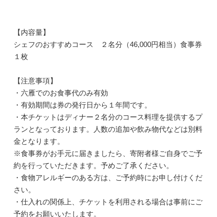
【内容量】
シェフのおすすめコース ２名分（46,000円相当）食事券
１枚
【注意事項】
・六雁でのお食事代のみ有効
・有効期間は券の発行日から１年間です。
・本チケットはディナー２名分のコース料理を提供するプ
ランとなっております。人数の追加や飲み物代などは別料
金となります。
※食事券がお手元に届きましたら、寄附者様ご自身でご予
約を行っていただきます。予めご了承ください。
・食物アレルギーのある方は、ご予約時にお申し付けくだ
さい。
・仕入れの関係上、チケットを利用される場合は事前にご
予約をお願いいたします。