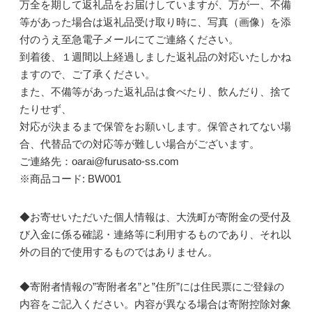
万全を期して返礼品をお届けしていますが、万が一、不備
等があった場合は返礼品受け取り時に、写真（画像）を添
付のうえ至急電子メールにてご連絡ください。
到着後、１週間以上経過しました返礼品の対応いたしかね
ますので、ご了承ください。
また、不備等があった返礼品は食べたり、飲んだり、捨て
たりせず、
対応が決まるまで保管をお願いします。保管されてない場
合、代替品での対応等が難しい場合がございます。
ご連絡先：oarai@furusato-ss.com
※商品コード: BW001
◆お寄せいただいた個人情報は、大洗町が寄附金の受付及
び入金に係る確認・連絡等に利用するものであり、それ以
外の目的で使用するものではありません。
◆寄附者情報の”寄附者名”と”住所”には住民票にご登録の
内容をご記入ください。内容が異なる場合は寄附控除対象