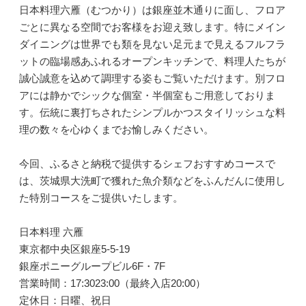
日本料理六雁（むつかり）は銀座並木通りに面し、フロア
ごとに異なる空間でお客様をお迎え致します。特にメイン
ダイニングは世界でも類を見ない足元まで見えるフルフラ
ットの臨場感あふれるオープンキッチンで、料理人たちが
誠心誠意を込めて調理する姿もご覧いただけます。別フロ
アには静かでシックな個室・半個室もご用意しておりま
す。伝統に裏打ちされたシンプルかつスタイリッシュな料
理の数々を心ゆくまでお愉しみください。
今回、ふるさと納税で提供するシェフおすすめコースで
は、茨城県大洗町で獲れた魚介類などをふんだんに使用し
た特別コースをご提供いたします。
日本料理 六雁
東京都中央区銀座5-5-19
銀座ポニーグループビル6F・7F
営業時間：17:3023:00（最終入店20:00）
定休日：日曜、祝日