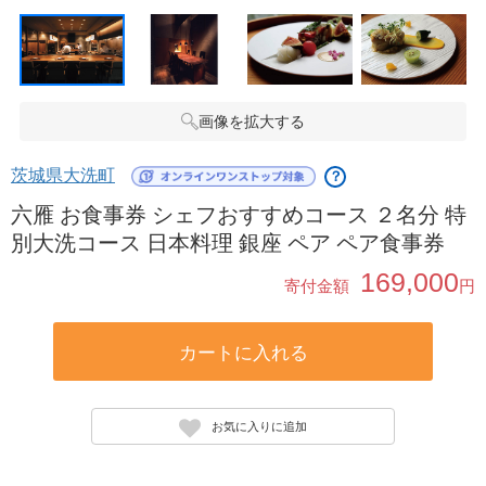
画像を拡大する
茨城県大洗町
？
六雁 お食事券 シェフおすすめコース ２名分 特
別大洗コース 日本料理 銀座 ペア ペア食事券
169,000
寄付金額
円
カートに入れる
お気に入りに追加