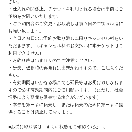
さい。
・仕入れの関係上、チケットを利用される場合は事前にご
予約をお願いいたします。
・ご予約内容のご変更・お取消しは前々日の午後５時迄に
お願い致します。
・当日と前日のご予約お取り消しに限りキャンセル料をい
ただきます。（キャンセル料のお支払いに本チケットはご
利用できません）
・お釣り銭は出ませんのでご注意ください。
・紛失、破損時の再発行は出来かねますので、ご注意くだ
さい。
・有効期間はいかなる場合でも延長等はお受け致しかねま
すので必ず有効期間内にご使用願います。（ただし、社会
情勢により期間を延長する場合がございます）
・本券を第三者に転売し、または転売のために第三者に提
供することは禁止しております。
■お受け取り後は、すぐに状態をご確認ください。