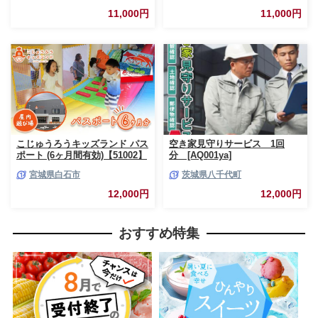
11,000円
11,000円
こじゅうろうキッズランド パス
空き家見守りサービス 1回
ポート (6ヶ月間有効)【51002】
分 [AQ001ya]
宮城県白石市
茨城県八千代町
12,000円
12,000円
おすすめ特集