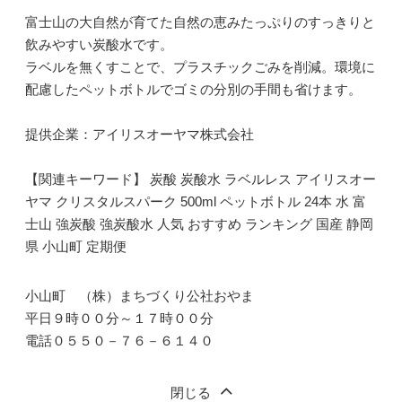
富士山の大自然が育てた自然の恵みたっぷりのすっきりと
飲みやすい炭酸水です。
ラベルを無くすことで、プラスチックごみを削減。環境に
配慮したペットボトルでゴミの分別の手間も省けます。
提供企業：アイリスオーヤマ株式会社
【関連キーワード】 炭酸 炭酸水 ラベルレス アイリスオー
ヤマ クリスタルスパーク 500ml ペットボトル 24本 水 富
士山 強炭酸 強炭酸水 人気 おすすめ ランキング 国産 静岡
県 小山町 定期便
小山町 （株）まちづくり公社おやま
平日９時００分～１７時００分
電話０５５０－７６－６１４０
閉じる