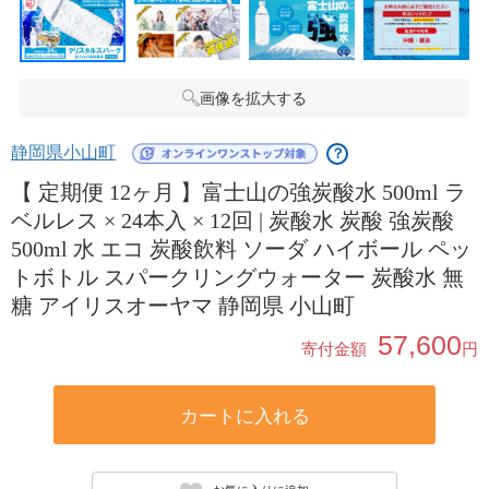
画像を拡大する
静岡県小山町
？
【 定期便 12ヶ月 】富士山の強炭酸水 500ml ラ
ベルレス × 24本入 × 12回 | 炭酸水 炭酸 強炭酸
500ml 水 エコ 炭酸飲料 ソーダ ハイボール ペッ
トボトル スパークリングウォーター 炭酸水 無
糖 アイリスオーヤマ 静岡県 小山町
57,600
寄付金額
円
カートに入れる