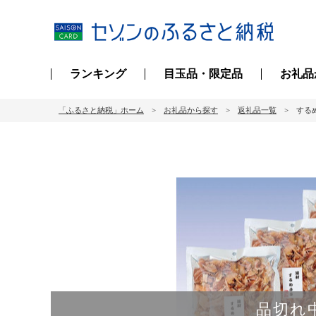
ランキング
目玉品・限定品
お礼品
「ふるさと納税」ホーム
お礼品から探す
返礼品一覧
する
品切れ