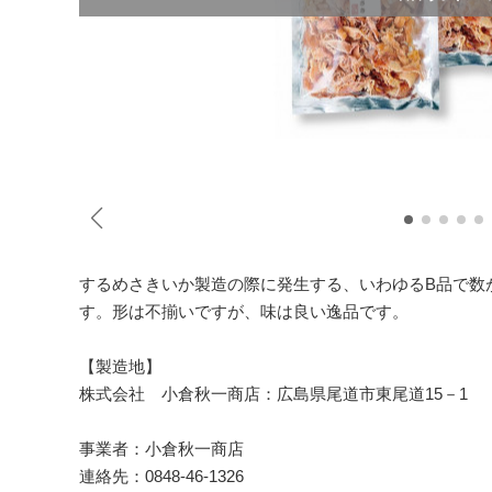
するめさきいか製造の際に発生する、いわゆるB品で数
す。形は不揃いですが、味は良い逸品です。
【製造地】
株式会社 小倉秋一商店：広島県尾道市東尾道15－1
事業者：小倉秋一商店
連絡先：0848-46-1326