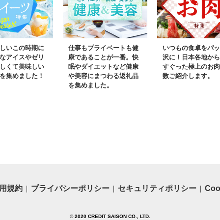
しいこの時期に
仕事もプライベートも健
いつもの食卓をパッ
なアイスやゼリ
康であることが一番。快
沢に！日本各地から
しくて美味しい
眠やダイエットなど健康
すぐった極上のお肉
を集めました！
や美容にまつわる返礼品
数ご紹介します。
を集めました。
用規約
プライバシーポリシー
セキュリティポリシー
Co
© 2020 CREDIT SAISON CO., LTD.