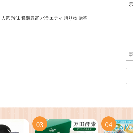
人気 珍味 種類豊富 バラエティ 贈り物 贈答