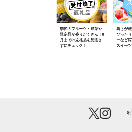
季節のフルーツ・野菜や
暑さが厳
限定品が盛りだくさん！8
ぴったり
月までの返礼品を見逃さ
ーなど涼
ずにチェック！
スイーツ
利