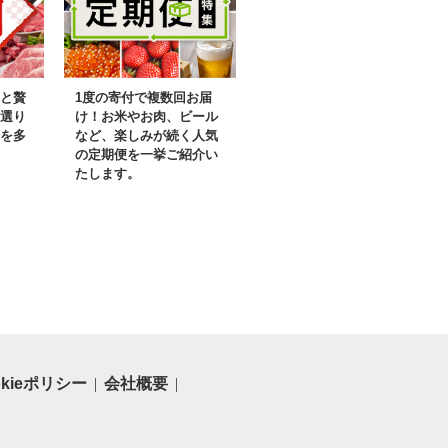
と贅
1度の寄付で複数回お届
選り
け！お米やお肉、ビール
を多
など、楽しみが続く人気
の定期便を一挙ご紹介い
たします。
okieポリシー
会社概要