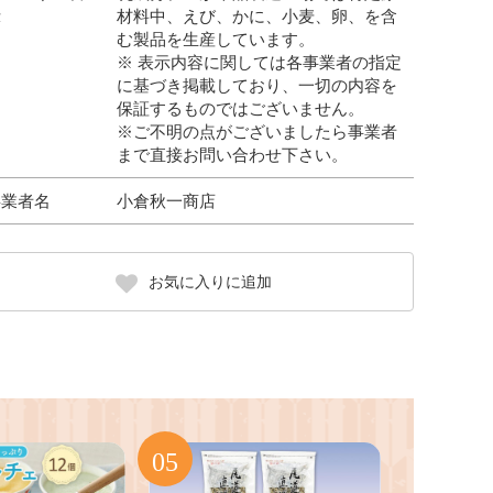
示
材料中、えび、かに、小麦、卵、を含
む製品を生産しています。
※ 表示内容に関しては各事業者の指定
に基づき掲載しており、一切の内容を
保証するものではございません。
※ご不明の点がございましたら事業者
まで直接お問い合わせ下さい。
事業者名
小倉秋一商店
お気に入りに追加