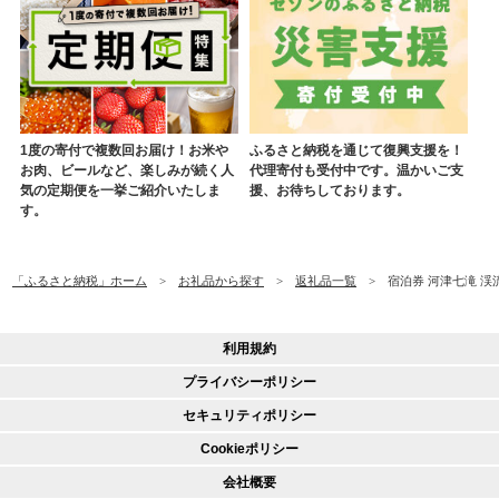
1度の寄付で複数回お届け！お米や
ふるさと納税を通じて復興支援を！
お肉、ビールなど、楽しみが続く人
代理寄付も受付中です。温かいご支
気の定期便を一挙ご紹介いたしま
援、お待ちしております。
す。
「ふるさと納税」ホーム
お礼品から探す
返礼品一覧
宿泊券 河津七滝 渓流
利用規約
プライバシーポリシー
セキュリティポリシー
Cookieポリシー
会社概要