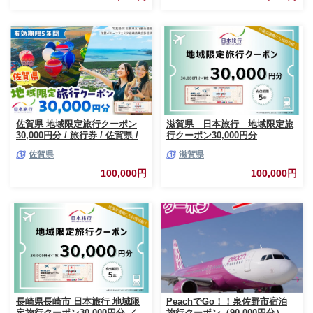
佐賀県 地域限定旅行クーポン
滋賀県 日本旅行 地域限定旅
30,000円分 / 旅行券 / 佐賀県 /
行クーポン30,000円分
日本旅行 [41AAAB002]
佐賀県
滋賀県
100,000円
100,000円
長崎県長崎市 日本旅行 地域限
PeachでGo！！泉佐野市宿泊
定旅行クーポン30,000円分 ／
旅行クーポン（90,000円分）