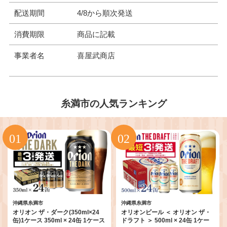
配送期間
4/8から順次発送
消費期限
商品に記載
事業者名
喜屋武商店
糸満市の人気ランキング
沖縄県糸満市
沖縄県糸満市
オリオン ザ・ダーク(350ml×24
オリオンビール ＜ オリオン ザ・
缶)1ケース 350ml × 24缶 1ケース
ドラフト ＞ 500ml × 24缶 1ケー