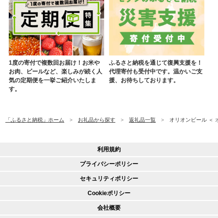
1度の寄付で複数回お届け！お米や
ふるさと納税を通じて復興支援を！
お肉、ビールなど、楽しみが続く人
代理寄付も受付中です。温かいご支
気の定期便を一挙ご紹介いたしま
援、お待ちしております。
す。
「ふるさと納税」ホーム
お礼品から探す
返礼品一覧
オリオンビール ＜ オ
利用規約
プライバシーポリシー
セキュリティポリシー
Cookieポリシー
会社概要