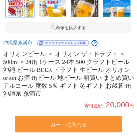
画像を拡大する
沖縄県糸満市
？
オリオンビール ＜ オリオン ザ・ドラフト ＞
500ml × 24缶 1ケース 24本 500 クラフトビール
沖縄 ビール BEER ドラフト 生ビール オリオン
orion お酒 缶ビール 地ビール 箱買い まとめ買い
アルコール 度数 5％ ギフト 冬ギフト お歳暮 缶
沖縄県 糸満市
20,000
寄付金額
円
カートに入れる