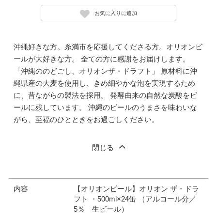
お気に入りに追加
沖縄好きな方。糸満市を応援してくださる方。オリオンビ
ールが大好きな方。 全ての方に感謝をお届けします。
「沖縄ののどごし、オリオンザ・ドラフト」 原材料に沖
縄県産の大麦を使用し、きめ細やかな泡を実現するため
に、昔ながらの製法を採用。 発酵由来の自然な炭酸をビ
ールに残しています。 沖縄のビールのうまさを味わいな
がら、至福のひとときをお過ごしください。
閉じる
内容
【オリオンビール】オリオン ザ・ドラ
フト ・500ml×24缶 （アルコール分／
5％ 生ビール）