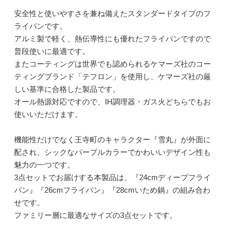
安全性と使いやすさを兼ね備えたスタンダードタイプのフ
ライパンです。
アルミ製で軽く、熱伝導性にも優れたフライパンですので
普段使いに最適です。
またコーティングは世界でも認められるケマーズ社のコー
ティングブランド「テフロン」を使用し、ケマーズ社の厳
しい基準に合格した製品です。
オール熱源対応ですので、IH調理器・ガス火どちらでもお
使いいただけます。
機能性だけでなく王寺町のキャラクター『雪丸』が外面に
配され、シックなパープルカラーでかわいいデザイン性も
魅力の一つです。
3点セットでお届けする本製品は、『24cmディープフライ
パン』『26cmフライパン』『28cmいため鍋』の組み合わ
せです。
ファミリー層に最適なサイズの3点セットです。