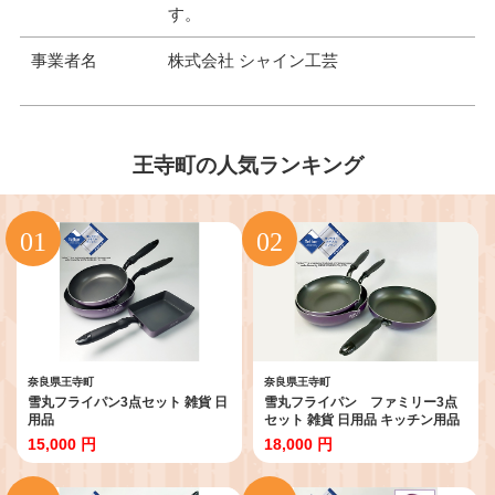
す。
事業者名
株式会社 シャイン工芸
王寺町の人気ランキング
奈良県王寺町
奈良県王寺町
雪丸フライパン3点セット 雑貨 日
雪丸フライパン ファミリー3点
用品
セット 雑貨 日用品 キッチン用品
IH調理器 ガス火 テフロン
15,000 円
18,000 円