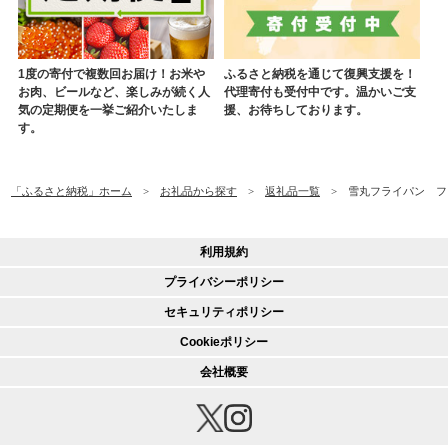
1度の寄付で複数回お届け！お米や
ふるさと納税を通じて復興支援を！
お肉、ビールなど、楽しみが続く人
代理寄付も受付中です。温かいご支
気の定期便を一挙ご紹介いたしま
援、お待ちしております。
す。
「ふるさと納税」ホーム
お礼品から探す
返礼品一覧
雪丸フライパン ファ
利用規約
プライバシーポリシー
セキュリティポリシー
Cookieポリシー
会社概要