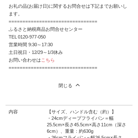
お礼の品(お届け日)に関するお問合せは下記までお願いし
ます。
================================
ふるさと納税商品お問合せセンター
TEL 0120-977-050
営業時間 9:30～17:30
土日祝日・12/29～1/3休み
お問い合わせは
こちら
================================
閉じる
内容
【サイズ、ハンドル含む（約）】
・24cmディープフライパン＝幅
25.5cm×長さ45.5cm×高さ11cm（深さ
6cm）、重量：約630g
・26cmフライパン＝幅26.5cm×長さ