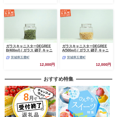
レクション 茨城県 五霞町
ガラスキャニスターDEGREE
ガラスキャニスターDEGREE
B(400ml) / ガラス 硝子 キャニ
A(500ml) / ガラス 硝子 キャニ
スター DEGREE ハンドメイド
スター DEGREE ハンドメイド
茨城県五霞町
茨城県五霞町
耐熱 一生もの 職人 こだわり
耐熱 一生もの 職人 こだわり
JIDA デザインミュージアムセ
JIDA デザインミュージアムセ
12,000円
12,000円
レクション 茨城県 五霞町
レクション 茨城県 五霞町
おすすめ特集