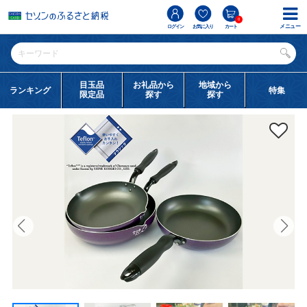
0
メニュー
ログイン
お気に入り
カート
目玉品
お礼品から
地域から
ランキング
特集
限定品
探す
探す