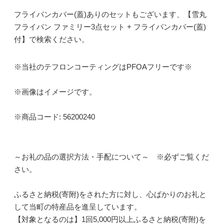
フライパンカバー(蓋)ありのセットもございます、【雪丸
フライパン ファミリー3点セット + フライパンカバー(蓋)
付】で検索ください。
※当社のテフロンコーティングはPFOAフリーです※
※画像はイメージです。
※商品コード: 56200240
～お礼の品の選択方法・手配について～ ※必ずご覧くだ
さい。
ふるさと納税(寄附)をされた方に対し、心ばかりのお礼と
して当町の特産品を進呈しています。
【対象となるのは】1回5,000円以上ふるさと納税(寄附)を