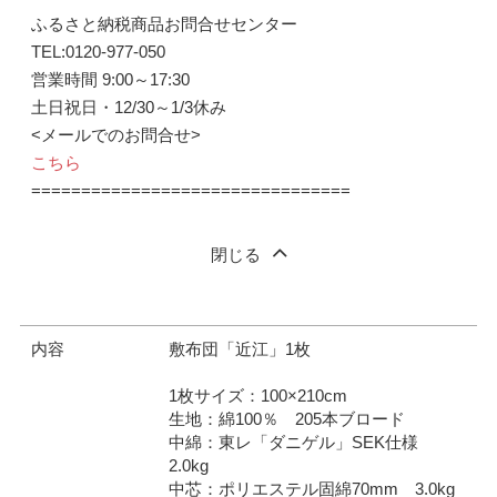
ふるさと納税商品お問合せセンター
TEL:0120-977-050
営業時間 9:00～17:30
土日祝日・12/30～1/3休み
<メールでのお問合せ>
こちら
================================
閉じる
内容
敷布団「近江」1枚
1枚サイズ：100×210cm
生地：綿100％ 205本ブロード
中綿：東レ「ダニゲル」SEK仕様
2.0kg
中芯：ポリエステル固綿70mm 3.0kg