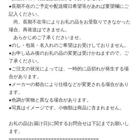
●長期不在のご予定や配送曜日希望等があれば要望欄にご
記入ください。
尚、長期不在等によりお礼の品をお受取りできなかった
場合、再発送はできません。
あらかじめご了承くださいませ。
●のし・包装・名入れのご希望はお受けしておりません。
●お申し込み後のお礼の品の変更は受けかねますので、ご
了承ください。
●ご注文の状況によっては、一時的に品切れが発生する場
合があります。
●メーカーの都合により仕様などが変更される場合があり
ます。
●色調が実物と異なる場合があります。
●写真はイメージです。小物類は商品に含まれません。
お礼の品(お届け日)に関するお問合せは下記までお願いし
ます。
================================