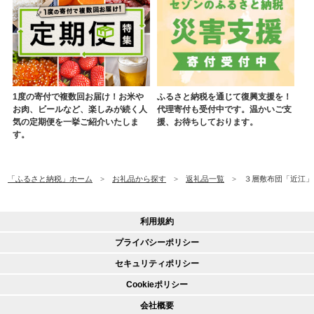
1度の寄付で複数回お届け！お米や
ふるさと納税を通じて復興支援を！
お肉、ビールなど、楽しみが続く人
代理寄付も受付中です。温かいご支
気の定期便を一挙ご紹介いたしま
援、お待ちしております。
す。
「ふるさと納税」ホーム
お礼品から探す
返礼品一覧
３層敷布団「近江」シン
利用規約
プライバシーポリシー
セキュリティポリシー
Cookieポリシー
会社概要