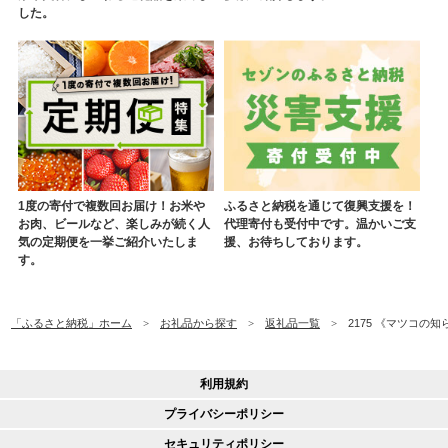
した。
1度の寄付で複数回お届け！お米や
ふるさと納税を通じて復興支援を！
お肉、ビールなど、楽しみが続く人
代理寄付も受付中です。温かいご支
気の定期便を一挙ご紹介いたしま
援、お待ちしております。
す。
「ふるさと納税」ホーム
お礼品から探す
返礼品一覧
2175 《マツコの
利用規約
プライバシーポリシー
セキュリティポリシー