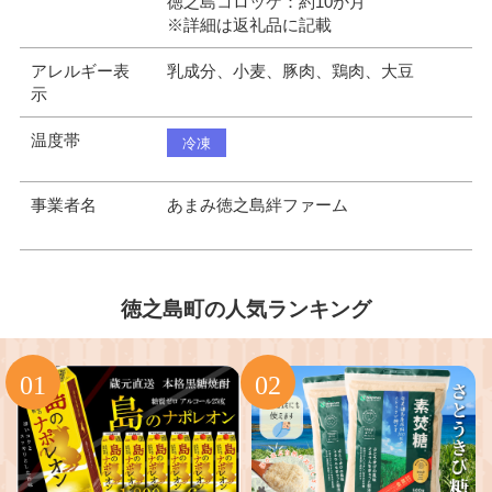
徳之島コロッケ：約10か月
※詳細は返礼品に記載
アレルギー表
乳成分、小麦、豚肉、鶏肉、大豆
示
温度帯
冷凍
事業者名
あまみ徳之島絆ファーム
徳之島町の人気ランキング