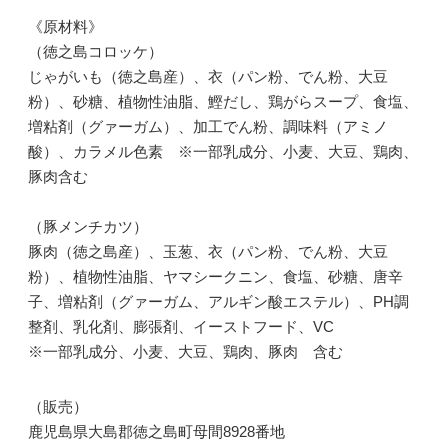
《原材料》
（徳之島コロッケ）
じゃがいも（徳之島産）、衣（パン粉、でん粉、大豆
粉）、砂糖、植物性油脂、鰹だし、鶏がらスープ、食塩、
増粘剤（グァーガム）、加工でん粉、調味料（アミノ
酸）、カラメル色素 ※一部乳成分、小麦、大豆、鶏肉、
豚肉含む
（豚メンチカツ）
豚肉（徳之島産）、玉葱、衣（パン粉、でん粉、大豆
粉）、植物性油脂、ヤマシークニン、食塩、砂糖、唐辛
子、増粘剤（グァーガム、アルギン酸エステル）、PH調
整剤、乳化剤、膨張剤、イーストフード、VC
※一部乳成分、小麦、大豆、鶏肉、豚肉 含む
（販売）
鹿児島県大島郡徳之島町母間8928番地