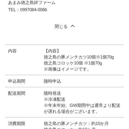
あまみ徳之島絆ファーム
TEL：0997084-0086
閉じる
内容
【内容】
徳之島の豚メンチカツ10個※1個70g
徳之島コロッケ10個 ※1個70g
※画像はイメージです。
申込期間
随時申込
配送期間
随時発送
※冷凍配送
※年末年始、GW期間中は通常より配送
が遅れる場合がございます。
消費期限
徳之島の豚メンチカツ：約10か月