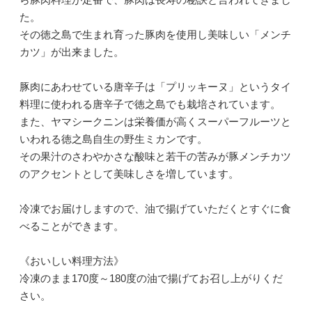
た。
その徳之島で生まれ育った豚肉を使用し美味しい「メンチ
カツ」が出来ました。
豚肉にあわせている唐辛子は「プリッキーヌ」というタイ
料理に使われる唐辛子で徳之島でも栽培されています。
また、ヤマシークニンは栄養価が高くスーパーフルーツと
いわれる徳之島自生の野生ミカンです。
その果汁のさわやかさな酸味と若干の苦みが豚メンチカツ
のアクセントとして美味しさを増しています。
冷凍でお届けしますので、油で揚げていただくとすぐに食
べることができます。
《おいしい料理方法》
冷凍のまま170度～180度の油で揚げてお召し上がりくだ
さい。