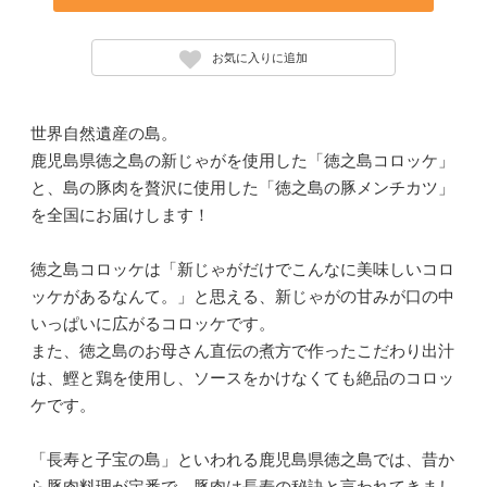
お気に入りに追加
世界自然遺産の島。
鹿児島県徳之島の新じゃがを使用した「徳之島コロッケ」
と、島の豚肉を贅沢に使用した「徳之島の豚メンチカツ」
を全国にお届けします！
徳之島コロッケは「新じゃがだけでこんなに美味しいコロ
ッケがあるなんて。」と思える、新じゃがの甘みが口の中
いっぱいに広がるコロッケです。
また、徳之島のお母さん直伝の煮方で作ったこだわり出汁
は、鰹と鶏を使用し、ソースをかけなくても絶品のコロッ
ケです。
「長寿と子宝の島」といわれる鹿児島県徳之島では、昔か
ら豚肉料理が定番で、豚肉は長寿の秘訣と言われてきまし