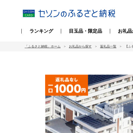
ランキング
目玉品・限定品
お礼品
「ふるさと納税」ホーム
お礼品から探す
返礼品一覧
【ふ