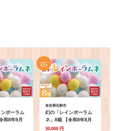
奈良県生駒市
インボーラム
幻の「レインボーラム
令和8年9月
ネ」8箱 【令和8年8月
インボーラム
発送】 レインボーラム
30,000 円