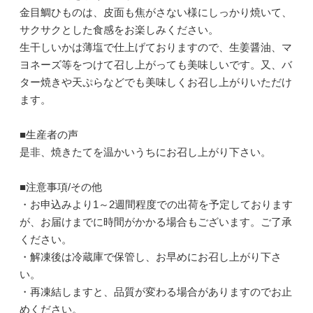
金目鯛ひものは、皮面も焦がさない様にしっかり焼いて、
サクサクとした食感をお楽しみください。
生干しいかは薄塩で仕上げておりますので、生姜醤油、マ
ヨネーズ等をつけて召し上がっても美味しいです。又、バ
ター焼きや天ぷらなどでも美味しくお召し上がりいただけ
ます。
■生産者の声
是非、焼きたてを温かいうちにお召し上がり下さい。
■注意事項/その他
・お申込みより1～2週間程度での出荷を予定しております
が、お届けまでに時間がかかる場合もございます。ご了承
ください。
・解凍後は冷蔵庫で保管し、お早めにお召し上がり下さ
い。
・再凍結しますと、品質が変わる場合がありますのでお止
めください。