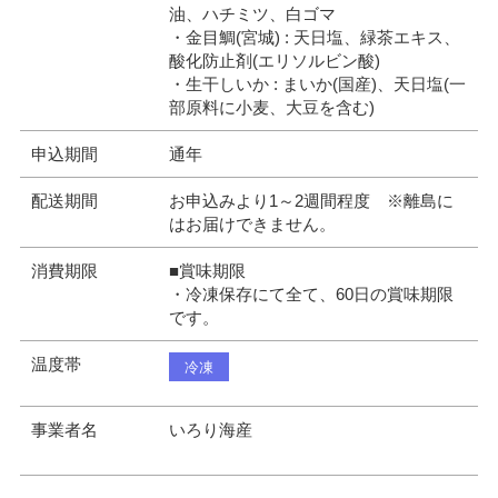
油、ハチミツ、白ゴマ
・金目鯛(宮城) : 天日塩、緑茶エキス、
酸化防止剤(エリソルビン酸)
・生干しいか : まいか(国産)、天日塩(一
部原料に小麦、大豆を含む)
申込期間
通年
配送期間
お申込みより1～2週間程度 ※離島に
はお届けできません。
消費期限
■賞味期限
・冷凍保存にて全て、60日の賞味期限
です。
温度帯
冷凍
事業者名
いろり海産