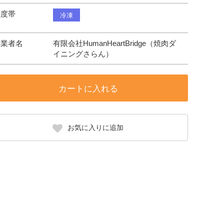
温度帯
冷凍
事業者名
有限会社HumanHeartBridge（焼肉ダ
イニングさらん）
カートに入れる
お気に入りに追加