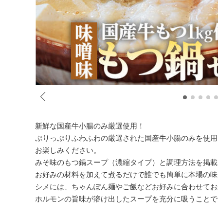
新鮮な国産牛小腸のみ厳選使用！
ぷりっぷりふわふわの厳選された国産牛小腸のみを使用
お楽しみください。
みそ味のもつ鍋スープ（濃縮タイプ）と調理方法を掲載
お好みの材料を加えて煮るだけで誰でも簡単に本場の
シメには、ちゃんぽん麺やご飯などお好みに合わせてお
ホルモンの旨味が溶け出したスープを充分に吸うことで