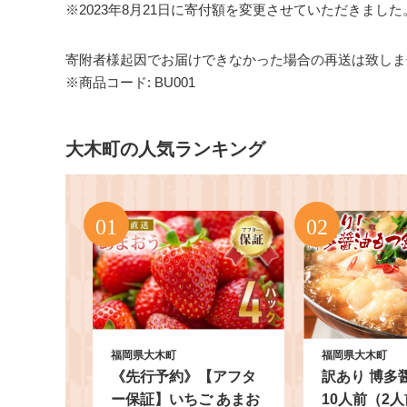
※2023年8月21日に寄付額を変更させていただきました
寄附者様起因でお届けできなかった場合の再送は致しま
※商品コード: BU001
大木町の人気ランキング
福岡県大木町
福岡県大木町
《先行予約》【アフタ
訳あり 博多
ー保証】いちご あまお
10人前（2人