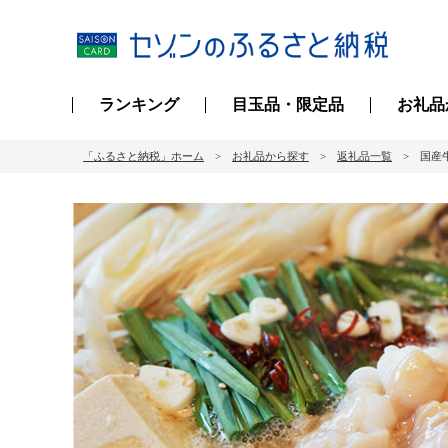
ランキング
目玉品・限定品
お礼品
「ふるさと納税」ホーム
お礼品から探す
返礼品一覧
国産牛