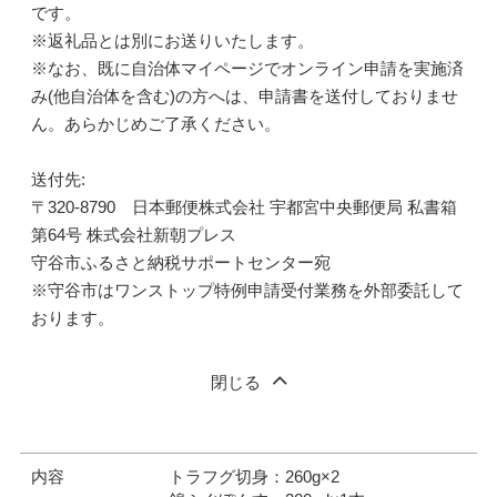
です。
※返礼品とは別にお送りいたします。
※なお、既に自治体マイページでオンライン申請を実施済
み(他自治体を含む)の方へは、申請書を送付しておりませ
ん。あらかじめご了承ください。
送付先:
〒320-8790 日本郵便株式会社 宇都宮中央郵便局 私書箱
第64号 株式会社新朝プレス
守谷市ふるさと納税サポートセンター宛
※守谷市はワンストップ特例申請受付業務を外部委託して
おります。
閉じる
内容
トラフグ切身：260g×2