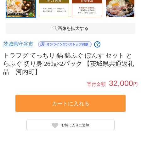
画像を拡大する
茨城県守谷市
？
トラフグ てっちり 鍋 錦ふぐ ぽんす セット と
らふぐ 切り身 260g×2パック 【茨城県共通返礼
品 河内町】
32,000
寄付金額
円
カートに入れる
お気に入りに追加