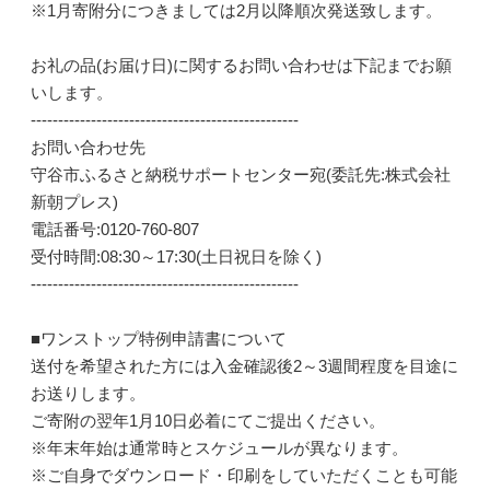
※1月寄附分につきましては2月以降順次発送致します。
お礼の品(お届け日)に関するお問い合わせは下記までお願
いします。
-------------------------------------------------
お問い合わせ先
守谷市ふるさと納税サポートセンター宛(委託先:株式会社
新朝プレス)
電話番号:0120-760-807
受付時間:08:30～17:30(土日祝日を除く)
-------------------------------------------------
■ワンストップ特例申請書について
送付を希望された方には入金確認後2～3週間程度を目途に
お送りします。
ご寄附の翌年1月10日必着にてご提出ください。
※年末年始は通常時とスケジュールが異なります。
※ご自身でダウンロード・印刷をしていただくことも可能