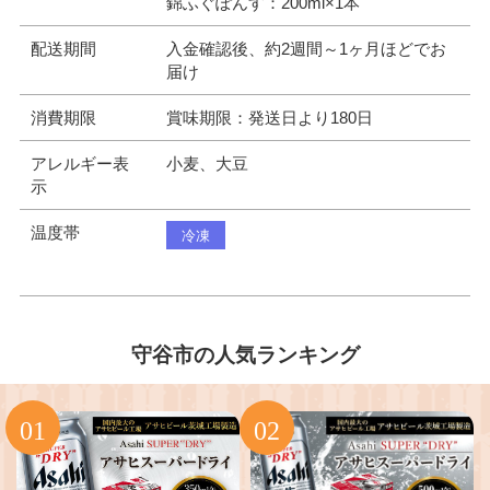
錦ふぐぽんす：200ml×1本
配送期間
入金確認後、約2週間～1ヶ月ほどでお
届け
消費期限
賞味期限：発送日より180日
アレルギー表
小麦、大豆
示
温度帯
冷凍
守谷市の人気ランキング