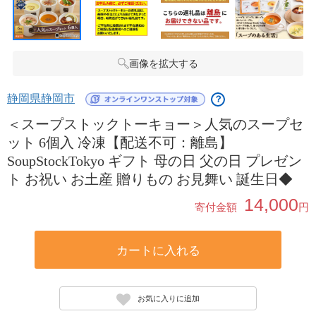
画像を拡大する
静岡県静岡市
？
＜スープストックトーキョー＞人気のスープセ
ット 6個入 冷凍【配送不可：離島】
SoupStockTokyo ギフト 母の日 父の日 プレゼン
ト お祝い お土産 贈りもの お見舞い 誕生日◆
14,000
寄付金額
円
カートに入れる
お気に入りに追加