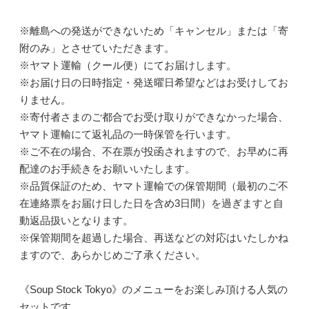
※離島への発送ができないため「キャンセル」または「寄
附のみ」とさせていただきます。
※ヤマト運輸（クール便）にてお届けします。
※お届け日の日時指定・発送曜日希望などはお受けしてお
りません。
※寄付者さまのご都合でお受け取りができなかった場合、
ヤマト運輸にて返礼品の一時保管を行います。
※ご不在の場合、不在票が投函されますので、お早めに再
配達のお手続きをお願いいたします。
※品質保証のため、ヤマト運輸での保管期間（最初のご不
在連絡票をお届け日した日を含め3日間）を過ぎますと自
動返品扱いとなります。
※保管期間を超過した場合、再送などの対応はいたしかね
ますので、あらかじめご了承ください。
《Soup Stock Tokyo》のメニューをお楽しみ頂ける人気の
セットです。