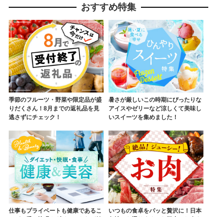
おすすめ特集
季節のフルーツ・野菜や限定品が盛
暑さが厳しいこの時期にぴったりな
りだくさん！8月までの返礼品を見
アイスやゼリーなど涼しくて美味し
逃さずにチェック！
いスイーツを集めました！
仕事もプライベートも健康であるこ
いつもの食卓をパッと贅沢に！日本