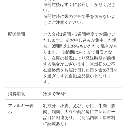
※開封後はすぐにお召し上がりくださ
い。
※開封時に袋のフチで手を切らないよ
うにご注意ください。
配送期間
ご入金後1週間～3週間程度でお届けい
たします。 ※お申し込みが集中した場
合、3週間以上お待ちいただく場合があ
ります。 ※納期はあくまで目安とな
り、在庫の状況により発送時期が前後
する場合がございます。※最初のご不
在連絡票をお届け日した日を含め3日間
を過ぎますと自動返品扱いとなりま
す。
消費期限
冷凍で365日
アレルギー表
乳成分、小麦、えび、かに、牛肉、豚
示
肉、鶏肉、大豆※商品毎にアレルギー
品目に相違あり。（商品内容：原材料
に記載あり）