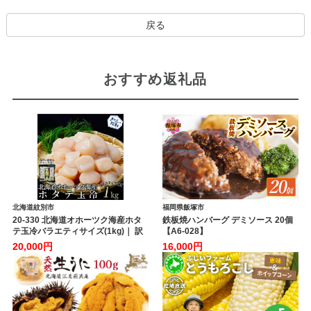
戻る
おすすめ返礼品
北海道紋別市
福岡県飯塚市
20-330 北海道オホーツク海産ホタ
鉄板焼ハンバーグ デミソース 20個
テ玉冷バラエティサイズ(1kg)｜ 訳
【A6-028】
あり サイズ不揃い
20,000円
16,000円