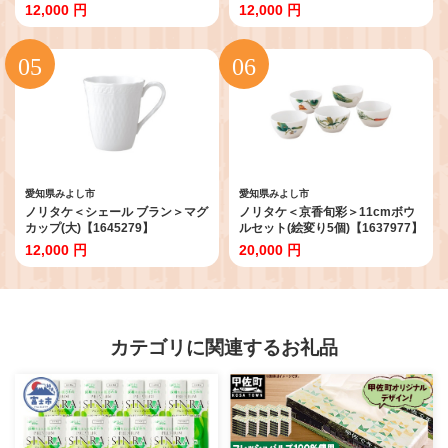
12,000 円
12,000 円
愛知県みよし市
愛知県みよし市
ノリタケ＜シェール ブラン＞マグ
ノリタケ＜京香旬彩＞11cmボウ
カップ(大)【1645279】
ルセット(絵変り5個)【1637977】
12,000 円
20,000 円
カテゴリに関連するお礼品