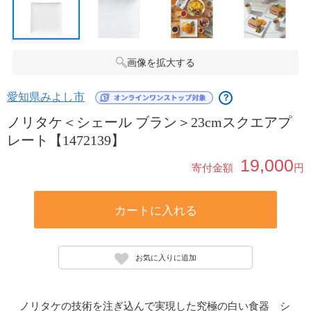
画像を拡大する
愛知県みよし市
？
ノリタケ＜シェール ブラン＞23cmスクエアプ
レート【1472139】
19,000
寄付金額
円
カートに入れる
お気に入りに追加
ノリタケの技術を注ぎ込んで実現した究極の白い食器 シ