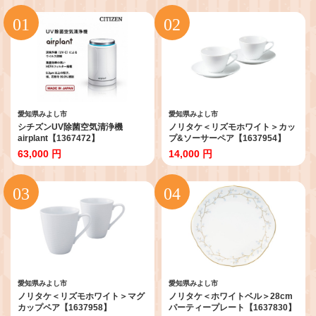
愛知県みよし市
愛知県みよし市
シチズンUV除菌空気清浄機
ノリタケ＜リズモホワイト＞カッ
airplant【1367472】
プ&ソーサーペア【1637954】
63,000 円
14,000 円
愛知県みよし市
愛知県みよし市
ノリタケ＜リズモホワイト＞マグ
ノリタケ＜ホワイトベル＞28cm
カップペア【1637958】
パーティープレート【1637830】