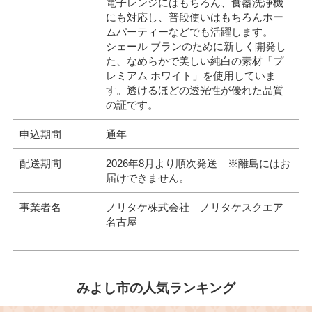
電子レンジにはもちろん、食器洗浄機
にも対応し、普段使いはもちろんホー
ムパーティーなどでも活躍します。
シェール ブランのために新しく開発し
た、なめらかで美しい純白の素材「プ
レミアム ホワイト」を使用していま
す。透けるほどの透光性が優れた品質
の証です。
申込期間
通年
配送期間
2026年8月より順次発送 ※離島にはお
届けできません。
事業者名
ノリタケ株式会社 ノリタケスクエア
名古屋
みよし市の人気ランキング