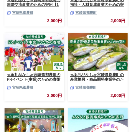
国際交流事業のための寄附【1
福祉・人材育成事業のための寄
口 2,000円】T000-002-02
附【1口 2,000円】T000-003-02
宮崎県都農町
宮崎県都農町
2,000円
2,000円
≪返礼品なし≫宮崎県都農町の
≪返礼品なし≫宮崎県都農町の
PRイベント(事業)のための寄附
産業振興・商品開発事業等のた
【1口 2,000円】T000-004-02
めの寄附【1口 2,000円】T000-
宮崎県都農町
宮崎県都農町
005-02
2,000円
2,000円