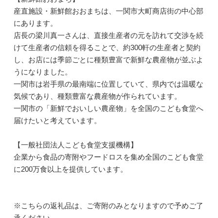
産直施設・新鮮館おおまちは、一関市大町商店街の中心部
にあります。
店長の梁川真一さんは、直接生産者の元を訪れて交渉を続
けて生産者の信頼を得ることで、約300軒の生産者と契約
し、お店には季節ごとに種類豊富で新鮮な農産物が並ぶよ
うになりました。
一関市は岩手県の最南端に位置していて、県内では温暖な
気候であり、種類豊富な農産物が作られています。
一関市の「新鮮でおいしい農産物」を全国のこども食堂へ
届けたいと考えています。
【一般社団法人こども食堂支援機構】
企業から食品の寄附やフードロスを集め全国のこども食堂
に200万食以上を提供しています。
※こちらの返礼品は、ご寄附のみとなりますので予めご了
承ください。