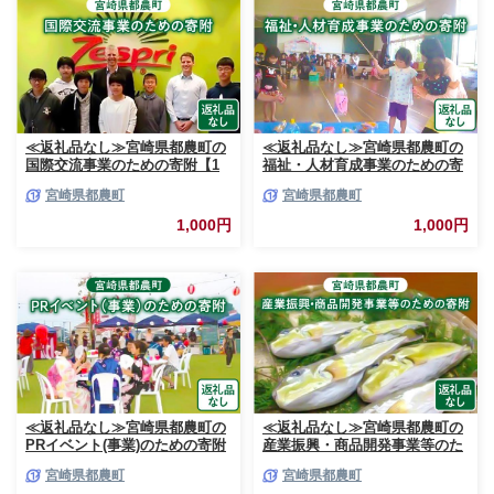
≪返礼品なし≫宮崎県都農町の
≪返礼品なし≫宮崎県都農町の
国際交流事業のための寄附【1
福祉・人材育成事業のための寄
口 1,000円】T000-002-01
附【1口 1,000円】T000-003-01
宮崎県都農町
宮崎県都農町
1,000円
1,000円
≪返礼品なし≫宮崎県都農町の
≪返礼品なし≫宮崎県都農町の
PRイベント(事業)のための寄附
産業振興・商品開発事業等のた
【1口 1,000円】T000-004-01
めの寄附【1口 1,000円】T000-
宮崎県都農町
宮崎県都農町
005-01