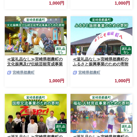
1,000円
1,000円
≪返礼品なし≫宮崎県都農町の
≪返礼品なし≫宮崎県都農町の
文化振興及び伝統芸能育成事業
ふるさと振興事業のための寄附
のための寄附【1口 1,000円】
【1口 1,000円】T000-007-01
宮崎県都農町
宮崎県都農町
T000-006-01
1,000円
1,000円
≪返礼品なし≫宮崎県都農町の
≪返礼品なし≫宮崎県都農町の