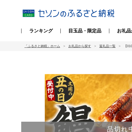
ランキング
目玉品・限定品
お礼品
「ふるさと納税」ホーム
お礼品から探す
返礼品一覧
【01
品切れ