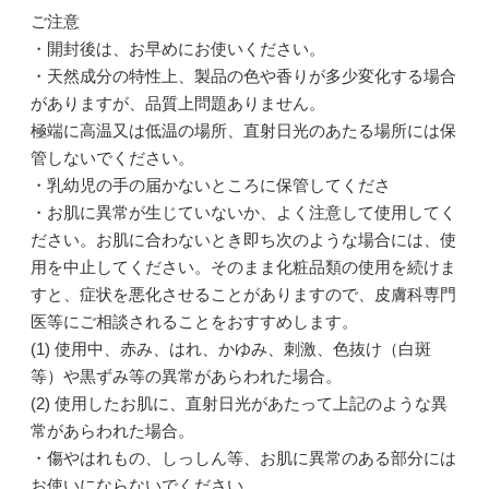
ご注意
・開封後は、お早めにお使いください。
・天然成分の特性上、製品の色や香りが多少変化する場合
がありますが、品質上問題ありません。
極端に高温又は低温の場所、直射日光のあたる場所には保
管しないでください。
・乳幼児の手の届かないところに保管してくださ
・お肌に異常が生じていないか、よく注意して使用してく
ださい。お肌に合わないとき即ち次のような場合には、使
用を中止してください。そのまま化粧品類の使用を続けま
すと、症状を悪化させることがありますので、皮膚科専門
医等にご相談されることをおすすめします。
(1) 使用中、赤み、はれ、かゆみ、刺激、色抜け（白斑
等）や黒ずみ等の異常があらわれた場合。
(2) 使用したお肌に、直射日光があたって上記のような異
常があらわれた場合。
・傷やはれもの、しっしん等、お肌に異常のある部分には
お使いにならないでください。