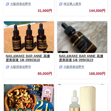
ション美容液 20ml | 湘南美容
大阪府泉佐野市
埼玉県上尾市
湘南美容クリニック SBC 美容
液 埼玉県 上尾市
31,000円
144,000円
NAIL&MAKE BAR ANNE 高濃
NAIL&MAKE BAR ANNE 高濃
度美容液 3本 099H3618
度美容液 6本 099H3619
大阪府泉佐野市
大阪府泉佐野市
85,000円
168,000円