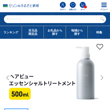
0
メニュー
ログイン
お気に入り
カート
目玉品
お礼品から
地域から
ランキング
特集
限定品
探す
探す