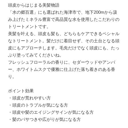
頭皮からはじまる美髪物語
「水の郷百選」にも選ばれた海津市で、地下200mから汲
み上げたミネラル豊富で高品質な水を使用したこだわりの
トリートメントです。
美髪を叶える、頭皮も髪も、どちらもケアできるペシャル
なトリートメント。髪だけに着目せず、その土台となる頭
皮にもアプローチします。毛先だけでなく頭皮にも、たっ
ぷり塗ってみてくださいね。
フレッシュフローラルの香りに、セダーウッドやアンバ
ー、ホワイトムスクで優雅に仕上げた落ち着きのある香
り。
ポイント効果
・頭皮が荒れやすい方
・頭皮のトラブルが気になる方
・頭皮や髪のエイジングサインが気になる方
・髪のパサつきや広がりが気になる方